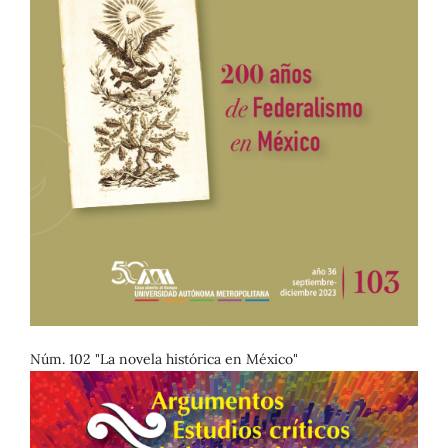
Núm. 102 "La novela histórica en México"