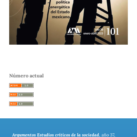
Número actual
Argumentos Estudios críticos de la sociedad
, año 37,