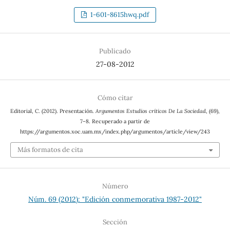
1-601-8615hwq.pdf
Publicado
27-08-2012
Cómo citar
Editorial, C. (2012). Presentación.
Argumentos Estudios críticos De La Sociedad
, (69),
7–8. Recuperado a partir de
https://argumentos.xoc.uam.mx/index.php/argumentos/article/view/243
Más formatos de cita
Número
Núm. 69 (2012): "Edición conmemorativa 1987-2012"
Sección