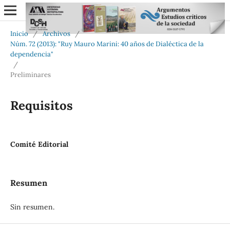
Inicio
/
Archivos
/
Núm. 72 (2013): "Ruy Mauro Marini: 40 años de Dialéctica de la
dependencia"
/
Preliminares
Requisitos
Comité Editorial
Resumen
Sin resumen.