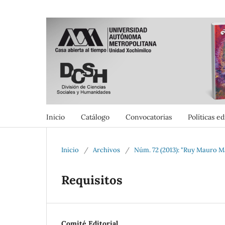
Inicio
Catálogo
Convocatorias
Políticas ed
Inicio
/
Archivos
/
Núm. 72 (2013): "Ruy Mauro Ma
Requisitos
Comité Editorial