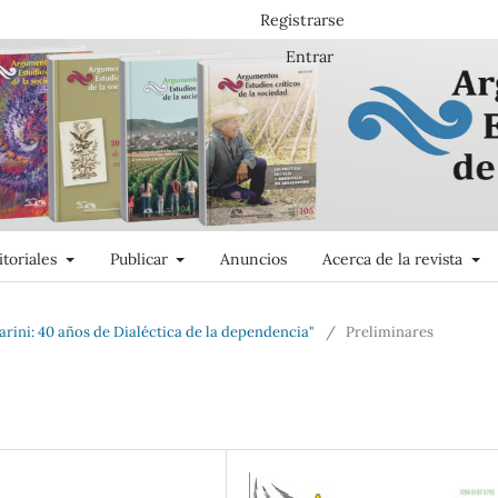
Registrarse
Entrar
itoriales
Publicar
Anuncios
Acerca de la revista
rini: 40 años de Dialéctica de la dependencia"
/
Preliminares