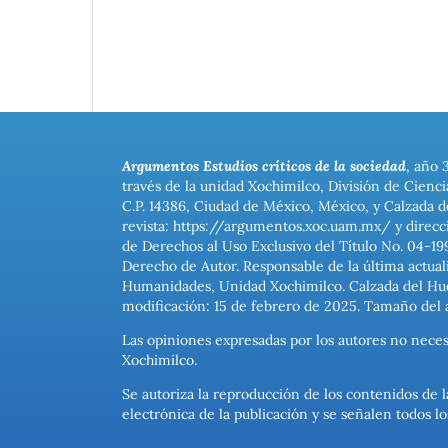
Argumentos Estudios críticos de la sociedad
, año 
través de la unidad Xochimilco, División de Cienc
C.P. 14386, Ciudad de México, México, y Calzada d
revista: https://argumentos.xoc.uam.mx/ y direcc
de Derechos al Uso Exclusivo del Título No. 04-1
Derecho de Autor. Responsable de la última actual
Humanidades, Unidad Xochimilco. Calzada del Hues
modificación: 15 de febrero de 2025. Tamaño del 
Las opiniones expresadas por los autores no neces
Xochimilco.
Se autoriza la reproducción de los contenidos de l
electrónica de la publicación y se señalen todos 