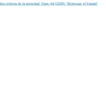
os críticos de la sociedad: Núm. 64 (2010): "Repensar el Estado"