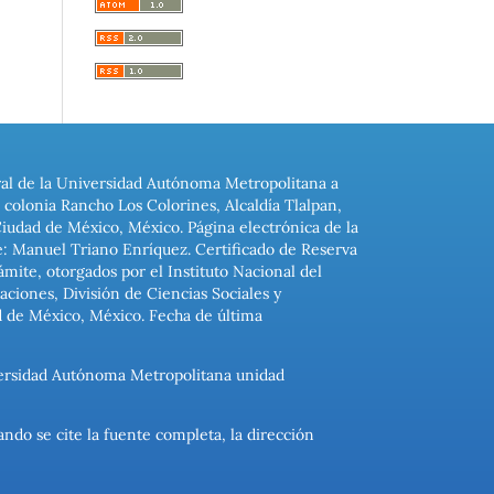
ral de la Universidad Autónoma Metropolitana a
colonia Rancho Los Colorines, Alcaldía Tlalpan,
Ciudad de México, México. Página electrónica de la
: Manuel Triano Enríquez. Certificado de Reserva
ite, otorgados por el Instituto Nacional del
ciones, División de Ciencias Sociales y
d de México, México. Fecha de última
niversidad Autónoma Metropolitana unidad
ando se cite la fuente completa, la dirección