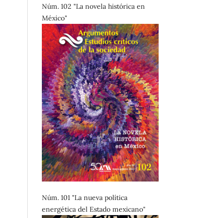
Núm. 102 "La novela histórica en
México"
Núm. 101 "La nueva política
energética del Estado mexicano"