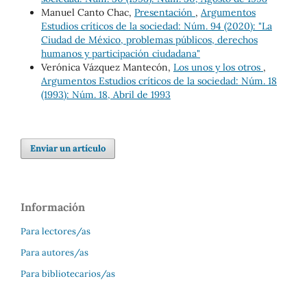
Manuel Canto Chac,
Presentación
,
Argumentos
Estudios críticos de la sociedad: Núm. 94 (2020): "La
Ciudad de México, problemas públicos, derechos
humanos y participación ciudadana"
Verónica Vázquez Mantecón,
Los unos y los otros
,
Argumentos Estudios críticos de la sociedad: Núm. 18
(1993): Núm. 18, Abril de 1993
Enviar un artículo
Información
Para lectores/as
Para autores/as
Para bibliotecarios/as