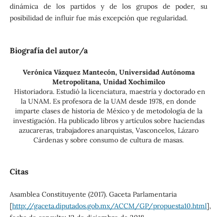
dinámica de los partidos y de los grupos de poder, su
posibilidad de influir fue más excepción que regularidad.
Biografía del autor/a
Verónica Vázquez Mantecón,
Universidad Autónoma
Metropolitana, Unidad Xochimilco
Historiadora. Estudió la licenciatura, maestría y doctorado en
la UNAM. Es profesora de la UAM desde 1978, en donde
imparte clases de historia de México y de metodología de la
investigación. Ha publicado libros y artículos sobre haciendas
azucareras, trabajadores anarquistas, Vasconcelos, Lázaro
Cárdenas y sobre consumo de cultura de masas.
Citas
Asamblea Constituyente (2017). Gaceta Parlamentaria
[
http://gaceta.diputados.gob.mx/ACCM/GP/propuesta10.html
],