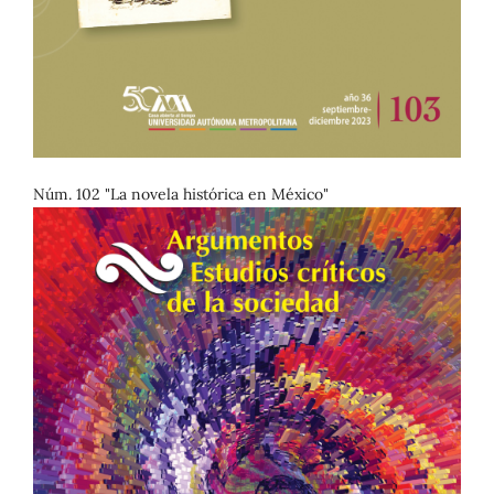
Núm. 102 "La novela histórica en México"