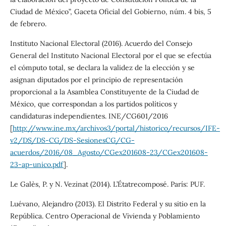
Ciudad de México”, Gaceta Oficial del Gobierno, núm. 4 bis, 5
de febrero.
Instituto Nacional Electoral (2016). Acuerdo del Consejo
General del Instituto Nacional Electoral por el que se efectúa
el cómputo total, se declara la validez de la elección y se
asignan diputados por el principio de representación
proporcional a la Asamblea Constituyente de la Ciudad de
México, que correspondan a los partidos políticos y
candidaturas independientes. INE/CG601/2016
[
http://www.ine.mx/archivos3/portal/historico/recursos/IFE-
v2/DS/DS-CG/DS-SesionesCG/CG-
acuerdos/2016/08_Agosto/CGex201608-23/CGex201608-
23-ap-unico.pdf
].
Le Galès, P. y N. Vezinat (2014). L’Étatrecomposé. París: PUF.
Luévano, Alejandro (2013). El Distrito Federal y su sitio en la
República. Centro Operacional de Vivienda y Poblamiento