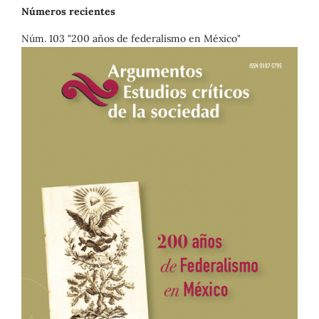
Números recientes
Núm. 103 "200 años de federalismo en México"