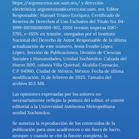
https://argumentos.xoc.uam.mx/ y dirección
electrónica: argumentos@correo.xoc.uam. mx. Editor
Responsable: Manuel Triano Enríquez. Certificado de
Reserva de Derechos al Uso Exclusivo del Título No. 04-
1999-110316080100-102, ISSN versión impresa 0187-
5795, e-ISSN en trámite, otorgados por el Instituto
Nacional del Derecho de Autor. Responsable de la última
actualización de este número, Jesús Evodio López
López, Sección de Publicaciones, División de Ciencias
Sociales y Humanidades, Unidad Xochimilco. Calzada del
Hueso 1100, colonia Villa Quietud, Alcaldía Coyoacán,
C.P. 04960, Ciudad de México, México. Fecha de última
modificación: 15 de febrero de 2025. Tamaño del
archivo 10.5 MB.
Las opiniones expresadas por los autores no
necesariamente reflejan la postura del editor, el comité
editorial o la Universidad Autónoma Metropolitana
unidad Xochimilco.
Se autoriza la reproducción de los contenidos de la
publicación para usos académicos o sin fines de lucro,
siempre y cuando se cite la fuente completa, la