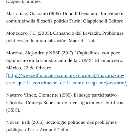
(Copevi), mimeo.
Marramao, Giacomo (1995). Dopo Il Leviatano. Individuo e
comunitánella filosofía política,Turín: Giappichelli Editore.
Monedero, J.C. (2003). Cansancio del Leviatán. Problemas
políticos en la mundialización. Madrid: Trota.
Moreno, Alejandro y NBSP (2017). “Capitalinos, con poco
optimismo en la Constitución de la CDMX”, El Financiero,
México, 22 de febrero
[
http://www.elfinanciero.com.mx/nacional/mayoria-no-
cree-que-la-constitucion-de-la-cdmx-traiga-mejoras.html
].
Navarro Yánez, Clemente (1999). El sesgo participativo.
Córdoba: Consejo Superior de Investigaciones Científicas
(CSIC).
Neveu, Erik (2015). Sociologie politique des problèmes
publiques. París: Armand Colin.