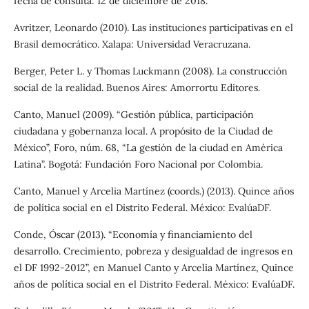
fecha de consulta: 12 de diciembre de 2018.
Avritzer, Leonardo (2010). Las instituciones participativas en el
Brasil democrático. Xalapa: Universidad Veracruzana.
Berger, Peter L. y Thomas Luckmann (2008). La construcción
social de la realidad. Buenos Aires: Amorrortu Editores.
Canto, Manuel (2009). “Gestión pública, participación
ciudadana y gobernanza local. A propósito de la Ciudad de
México”, Foro, núm. 68, “La gestión de la ciudad en América
Latina”. Bogotá: Fundación Foro Nacional por Colombia.
Canto, Manuel y Arcelia Martínez (coords.) (2013). Quince años
de política social en el Distrito Federal. México: EvalúaDF.
Conde, Óscar (2013). “Economía y financiamiento del
desarrollo. Crecimiento, pobreza y desigualdad de ingresos en
el DF 1992-2012”, en Manuel Canto y Arcelia Martínez, Quince
años de política social en el Distrito Federal. México: EvalúaDF.