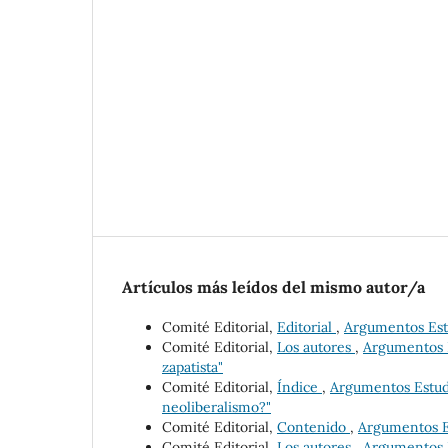
Artículos más leídos del mismo autor/a
Comité Editorial,
Editorial
,
Argumentos Estu
Comité Editorial,
Los autores
,
Argumentos Es
zapatista"
Comité Editorial,
Índice
,
Argumentos Estudio
neoliberalismo?"
Comité Editorial,
Contenido
,
Argumentos Est
Comité Editorial,
Los autores
,
Argumentos E