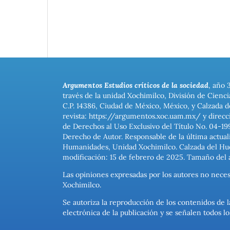
Argumentos Estudios críticos de la sociedad
, año 
través de la unidad Xochimilco, División de Cienc
C.P. 14386, Ciudad de México, México, y Calzada d
revista: https://argumentos.xoc.uam.mx/ y direcc
de Derechos al Uso Exclusivo del Título No. 04-1
Derecho de Autor. Responsable de la última actual
Humanidades, Unidad Xochimilco. Calzada del Hues
modificación: 15 de febrero de 2025. Tamaño del 
Las opiniones expresadas por los autores no neces
Xochimilco.
Se autoriza la reproducción de los contenidos de l
electrónica de la publicación y se señalen todos 