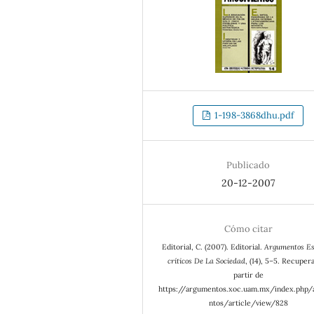
1-198-3868dhu.pdf
Publicado
20-12-2007
Cómo citar
Editorial, C. (2007). Editorial.
Argumentos Es
críticos De La Sociedad
, (14), 5–5. Recuper
partir de
https://argumentos.xoc.uam.mx/index.php
ntos/article/view/828