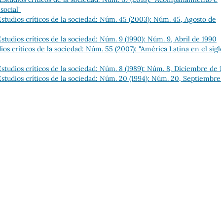
social"
tudios críticos de la sociedad: Núm. 45 (2003): Núm. 45, Agosto de
tudios críticos de la sociedad: Núm. 9 (1990): Núm. 9, Abril de 1990
s críticos de la sociedad: Núm. 55 (2007): "América Latina en el sigl
tudios críticos de la sociedad: Núm. 8 (1989): Núm. 8, Diciembre de 
tudios críticos de la sociedad: Núm. 20 (1994): Núm. 20, Septiembre