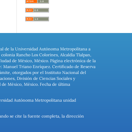
ral de la Universidad Autónoma Metropolitana a
colonia Rancho Los Colorines, Alcaldía Tlalpan,
Ciudad de México, México. Página electrónica de la
: Manuel Triano Enríquez. Certificado de Reserva
ite, otorgados por el Instituto Nacional del
ciones, División de Ciencias Sociales y
d de México, México. Fecha de última
niversidad Autónoma Metropolitana unidad
ando se cite la fuente completa, la dirección