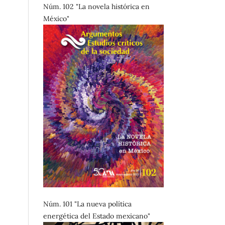
Núm. 102 "La novela histórica en
México"
Núm. 101 "La nueva política
energética del Estado mexicano"