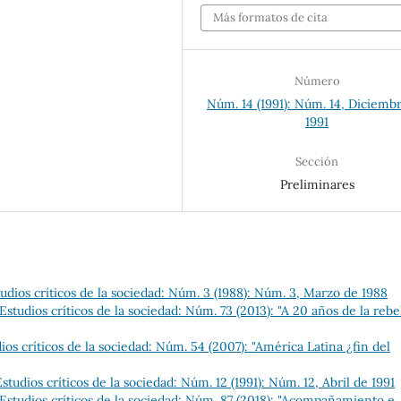
Más formatos de cita
Número
Núm. 14 (1991): Núm. 14, Diciemb
1991
Sección
Preliminares
dios críticos de la sociedad: Núm. 3 (1988): Núm. 3, Marzo de 1988
tudios críticos de la sociedad: Núm. 73 (2013): "A 20 años de la rebe
s críticos de la sociedad: Núm. 54 (2007): "América Latina ¿fin del
udios críticos de la sociedad: Núm. 12 (1991): Núm. 12, Abril de 1991
studios críticos de la sociedad: Núm. 87 (2018): "Acompañamiento e