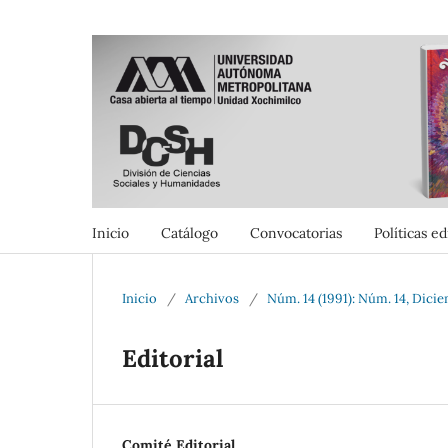
Inicio
Catálogo
Convocatorias
Políticas ed
Inicio
/
Archivos
/
Núm. 14 (1991): Núm. 14, Dici
Editorial
Comité Editorial