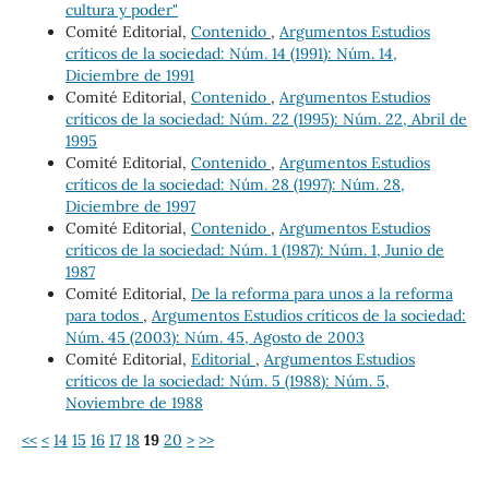
cultura y poder"
Comité Editorial,
Contenido
,
Argumentos Estudios
críticos de la sociedad: Núm. 14 (1991): Núm. 14,
Diciembre de 1991
Comité Editorial,
Contenido
,
Argumentos Estudios
críticos de la sociedad: Núm. 22 (1995): Núm. 22, Abril de
1995
Comité Editorial,
Contenido
,
Argumentos Estudios
críticos de la sociedad: Núm. 28 (1997): Núm. 28,
Diciembre de 1997
Comité Editorial,
Contenido
,
Argumentos Estudios
críticos de la sociedad: Núm. 1 (1987): Núm. 1, Junio de
1987
Comité Editorial,
De la reforma para unos a la reforma
para todos
,
Argumentos Estudios críticos de la sociedad:
Núm. 45 (2003): Núm. 45, Agosto de 2003
Comité Editorial,
Editorial
,
Argumentos Estudios
críticos de la sociedad: Núm. 5 (1988): Núm. 5,
Noviembre de 1988
<<
<
14
15
16
17
18
19
20
>
>>