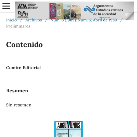
Inicio
/
Archivos
/
Núm. 6 (1989): Núm. 6, Abril de 1989
/
Preliminares
Contenido
Comité Editorial
Resumen
Sin resumen.