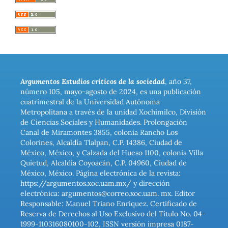
Argumentos Estudios críticos de la sociedad
, año 37,
número 105, mayo-agosto de 2024, es una publicación
cuatrimestral de la Universidad Autónoma
Metropolitana a través de la unidad Xochimilco, División
de Ciencias Sociales y Humanidades. Prolongación
Canal de Miramontes 3855, colonia Rancho Los
Colorines, Alcaldía Tlalpan, C.P. 14386, Ciudad de
México, México, y Calzada del Hueso 1100, colonia Villa
Quietud, Alcaldía Coyoacán, C.P. 04960, Ciudad de
México, México. Página electrónica de la revista:
https://argumentos.xoc.uam.mx/ y dirección
electrónica: argumentos@correo.xoc.uam. mx. Editor
Responsable: Manuel Triano Enríquez. Certificado de
Reserva de Derechos al Uso Exclusivo del Título No. 04-
1999-110316080100-102, ISSN versión impresa 0187-