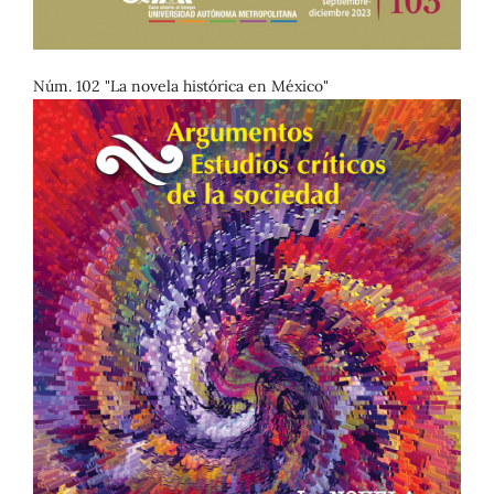
Núm. 102 "La novela histórica en México"