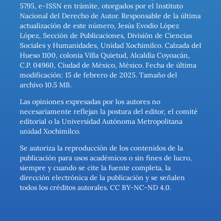
5795, e-ISSN en trámite, otorgados por el Instituto
Nacional del Derecho de Autor. Responsable de la última
actualización de este número, Jesús Evodio López
López, Sección de Publicaciones, División de Ciencias
Sociales y Humanidades, Unidad Xochimilco. Calzada del
Hueso 1100, colonia Villa Quietud, Alcaldía Coyoacán,
C.P. 04960, Ciudad de México, México. Fecha de última
modificación: 15 de febrero de 2025. Tamaño del
archivo 10.5 MB.
Las opiniones expresadas por los autores no
necesariamente reflejan la postura del editor, el comité
editorial o la Universidad Autónoma Metropolitana
unidad Xochimilco.
Se autoriza la reproducción de los contenidos de la
publicación para usos académicos o sin fines de lucro,
siempre y cuando se cite la fuente completa, la
dirección electrónica de la publicación y se señalen
todos los créditos autorales. CC BY-NC-ND 4.0.