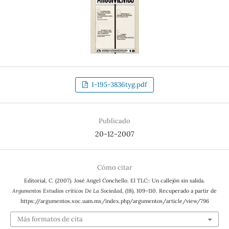
1-195-3836tyg.pdf
Publicado
20-12-2007
Cómo citar
Editorial, C. (2007). José Angel Conchello. El TLC:: Un callejón sin salida.
Argumentos Estudios críticos De La Sociedad
, (18), 109–110. Recuperado a partir de
https://argumentos.xoc.uam.mx/index.php/argumentos/article/view/796
Más formatos de cita