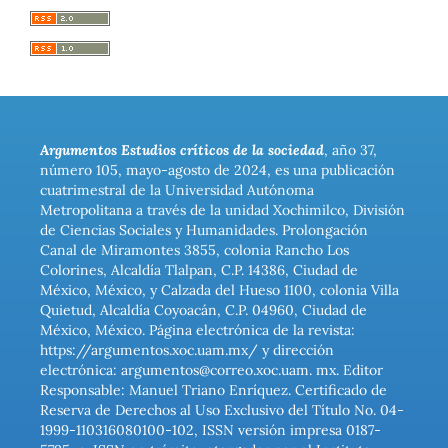
Argumentos Estudios críticos de la sociedad
, año 37,
número 105, mayo-agosto de 2024, es una publicación
cuatrimestral de la Universidad Autónoma
Metropolitana a través de la unidad Xochimilco, División
de Ciencias Sociales y Humanidades. Prolongación
Canal de Miramontes 3855, colonia Rancho Los
Colorines, Alcaldía Tlalpan, C.P. 14386, Ciudad de
México, México, y Calzada del Hueso 1100, colonia Villa
Quietud, Alcaldía Coyoacán, C.P. 04960, Ciudad de
México, México. Página electrónica de la revista:
https://argumentos.xoc.uam.mx/ y dirección
electrónica: argumentos@correo.xoc.uam. mx. Editor
Responsable: Manuel Triano Enríquez. Certificado de
Reserva de Derechos al Uso Exclusivo del Título No. 04-
1999-110316080100-102, ISSN versión impresa 0187-