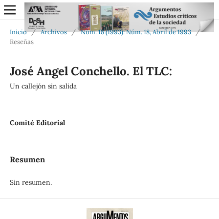
Inicio
/
Archivos
/
Núm. 18 (1993): Núm. 18, Abril de 1993
/
Reseñas
José Angel Conchello. El TLC:
Un callejón sin salida
Comité Editorial
Resumen
Sin resumen.