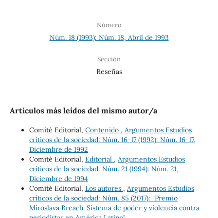
Número
Núm. 18 (1993): Núm. 18, Abril de 1993
Sección
Reseñas
Artículos más leídos del mismo autor/a
Comité Editorial,
Contenido
,
Argumentos Estudios
críticos de la sociedad: Núm. 16-17 (1992): Núm. 16-17,
Diciembre de 1992
Comité Editorial,
Editorial
,
Argumentos Estudios
críticos de la sociedad: Núm. 21 (1994): Núm. 21,
Diciembre de 1994
Comité Editorial,
Los autores
,
Argumentos Estudios
críticos de la sociedad: Núm. 85 (2017): "Premio
Miroslava Breach. Sistema de poder y violencia contra
periodistas en América Latina"