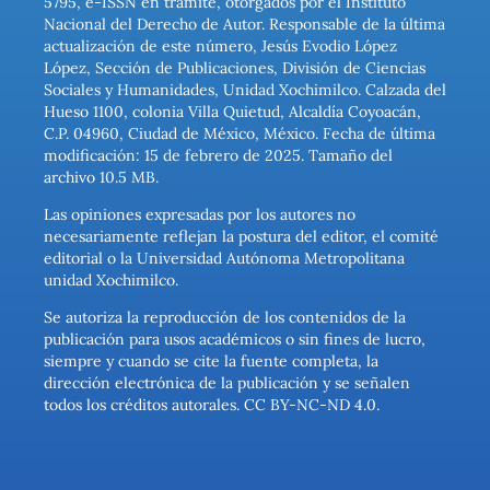
5795, e-ISSN en trámite, otorgados por el Instituto
Nacional del Derecho de Autor. Responsable de la última
actualización de este número, Jesús Evodio López
López, Sección de Publicaciones, División de Ciencias
Sociales y Humanidades, Unidad Xochimilco. Calzada del
Hueso 1100, colonia Villa Quietud, Alcaldía Coyoacán,
C.P. 04960, Ciudad de México, México. Fecha de última
modificación: 15 de febrero de 2025. Tamaño del
archivo 10.5 MB.
Las opiniones expresadas por los autores no
necesariamente reflejan la postura del editor, el comité
editorial o la Universidad Autónoma Metropolitana
unidad Xochimilco.
Se autoriza la reproducción de los contenidos de la
publicación para usos académicos o sin fines de lucro,
siempre y cuando se cite la fuente completa, la
dirección electrónica de la publicación y se señalen
todos los créditos autorales. CC BY-NC-ND 4.0.