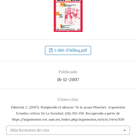
1-180-3745foq.pdf
Publicado
18-12-2007
Cómo citar
Editorial, C. (2007). Rompiendo el silencio. Yo te acuso Pinochet.
Argumentos
Estudios críticos De La Sociedad
, (34), 155–156. Recuperado a partir de
https://argumentos.xoc.uam.mx/index.php/argumentos/article/view/630
Más formatos de cita