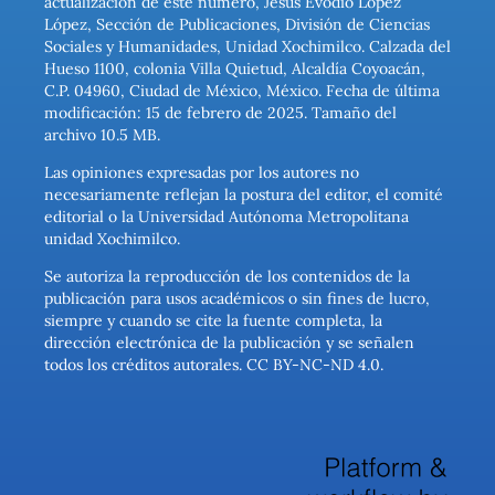
actualización de este número, Jesús Evodio López
López, Sección de Publicaciones, División de Ciencias
Sociales y Humanidades, Unidad Xochimilco. Calzada del
Hueso 1100, colonia Villa Quietud, Alcaldía Coyoacán,
C.P. 04960, Ciudad de México, México. Fecha de última
modificación: 15 de febrero de 2025. Tamaño del
archivo 10.5 MB.
Las opiniones expresadas por los autores no
necesariamente reflejan la postura del editor, el comité
editorial o la Universidad Autónoma Metropolitana
unidad Xochimilco.
Se autoriza la reproducción de los contenidos de la
publicación para usos académicos o sin fines de lucro,
siempre y cuando se cite la fuente completa, la
dirección electrónica de la publicación y se señalen
todos los créditos autorales. CC BY-NC-ND 4.0.