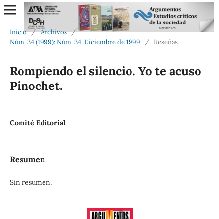
Inicio
/
Archivos
/
Núm. 34 (1999): Núm. 34, Diciembre de 1999
/
Reseñas
Rompiendo el silencio. Yo te acuso
Pinochet.
Comité Editorial
Resumen
Sin resumen.