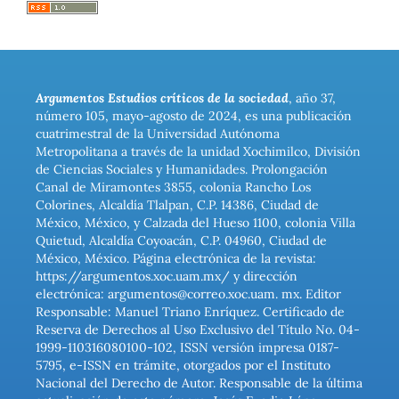
Argumentos Estudios críticos de la sociedad
, año 37,
número 105, mayo-agosto de 2024, es una publicación
cuatrimestral de la Universidad Autónoma
Metropolitana a través de la unidad Xochimilco, División
de Ciencias Sociales y Humanidades. Prolongación
Canal de Miramontes 3855, colonia Rancho Los
Colorines, Alcaldía Tlalpan, C.P. 14386, Ciudad de
México, México, y Calzada del Hueso 1100, colonia Villa
Quietud, Alcaldía Coyoacán, C.P. 04960, Ciudad de
México, México. Página electrónica de la revista:
https://argumentos.xoc.uam.mx/ y dirección
electrónica: argumentos@correo.xoc.uam. mx. Editor
Responsable: Manuel Triano Enríquez. Certificado de
Reserva de Derechos al Uso Exclusivo del Título No. 04-
1999-110316080100-102, ISSN versión impresa 0187-
5795, e-ISSN en trámite, otorgados por el Instituto
Nacional del Derecho de Autor. Responsable de la última