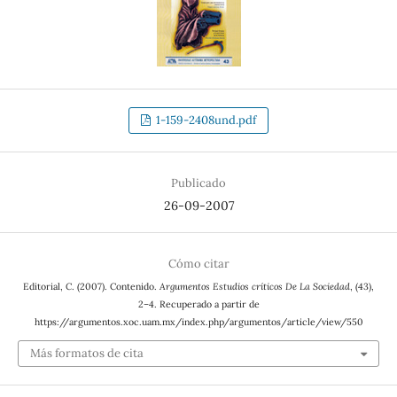
1-159-2408und.pdf
Publicado
26-09-2007
Cómo citar
Editorial, C. (2007). Contenido.
Argumentos Estudios críticos De La Sociedad
, (43),
2–4. Recuperado a partir de
https://argumentos.xoc.uam.mx/index.php/argumentos/article/view/550
Más formatos de cita