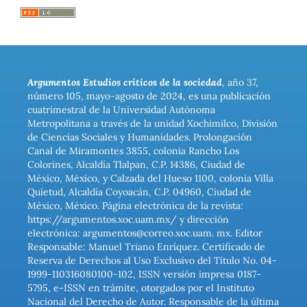
Argumentos Estudios críticos de la sociedad
, año 37,
número 105, mayo-agosto de 2024, es una publicación
cuatrimestral de la Universidad Autónoma
Metropolitana a través de la unidad Xochimilco, División
de Ciencias Sociales y Humanidades. Prolongación
Canal de Miramontes 3855, colonia Rancho Los
Colorines, Alcaldía Tlalpan, C.P. 14386, Ciudad de
México, México, y Calzada del Hueso 1100, colonia Villa
Quietud, Alcaldía Coyoacán, C.P. 04960, Ciudad de
México, México. Página electrónica de la revista:
https://argumentos.xoc.uam.mx/ y dirección
electrónica: argumentos@correo.xoc.uam. mx. Editor
Responsable: Manuel Triano Enríquez. Certificado de
Reserva de Derechos al Uso Exclusivo del Título No. 04-
1999-110316080100-102, ISSN versión impresa 0187-
5795, e-ISSN en trámite, otorgados por el Instituto
Nacional del Derecho de Autor. Responsable de la última