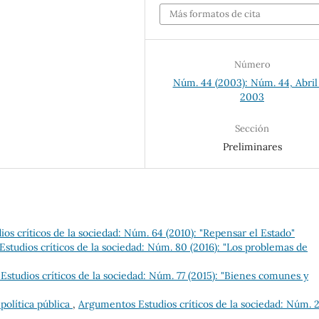
Más formatos de cita
Número
Núm. 44 (2003): Núm. 44, Abril
2003
Sección
Preliminares
os críticos de la sociedad: Núm. 64 (2010): "Repensar el Estado"
studios críticos de la sociedad: Núm. 80 (2016): "Los problemas de
studios críticos de la sociedad: Núm. 77 (2015): "Bienes comunes y
 política pública
,
Argumentos Estudios críticos de la sociedad: Núm. 