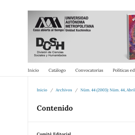
Inicio
Catálogo
Convocatorias
Políticas ed
Inicio
/
Archivos
/
Núm. 44 (2003): Núm. 44, Abri
Contenido
Comité Editorial