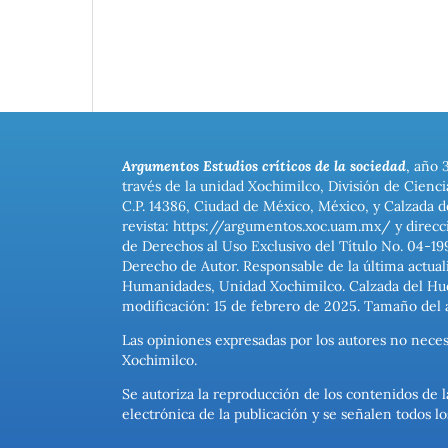
Argumentos Estudios críticos de la sociedad
, año 
través de la unidad Xochimilco, División de Cienc
C.P. 14386, Ciudad de México, México, y Calzada d
revista: https://argumentos.xoc.uam.mx/ y direcc
de Derechos al Uso Exclusivo del Título No. 04-1
Derecho de Autor. Responsable de la última actual
Humanidades, Unidad Xochimilco. Calzada del Hues
modificación: 15 de febrero de 2025. Tamaño del 
Las opiniones expresadas por los autores no neces
Xochimilco.
Se autoriza la reproducción de los contenidos de l
electrónica de la publicación y se señalen todos 