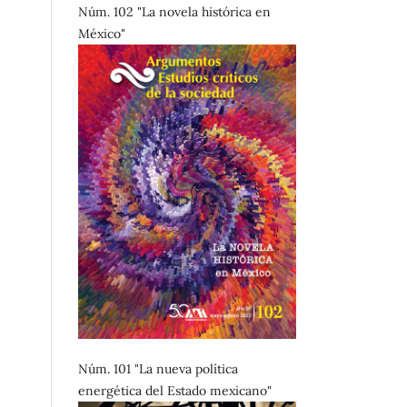
Núm. 102 "La novela histórica en
México"
Núm. 101 "La nueva política
energética del Estado mexicano"