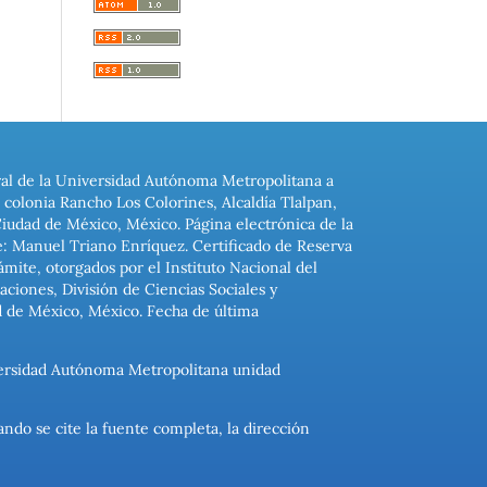
ral de la Universidad Autónoma Metropolitana a
colonia Rancho Los Colorines, Alcaldía Tlalpan,
Ciudad de México, México. Página electrónica de la
: Manuel Triano Enríquez. Certificado de Reserva
ite, otorgados por el Instituto Nacional del
ciones, División de Ciencias Sociales y
d de México, México. Fecha de última
niversidad Autónoma Metropolitana unidad
ando se cite la fuente completa, la dirección