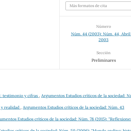
Más formatos de cita
Número
Núm. 44 (2003): Núm. 44, Abril
2003
Sección
Preliminares
a: testimonio y cifras
,
Argumentos Estudios críticos de la sociedad: N
 y realidad
,
Argumentos Estudios críticos de la sociedad: Núm. 43
umentos Estudios críticos de la sociedad: Núm. 78 (2015): "Reflexione
tudios críticos de la sociedad: Núm. 50 (2006): "Mundo andino: histo