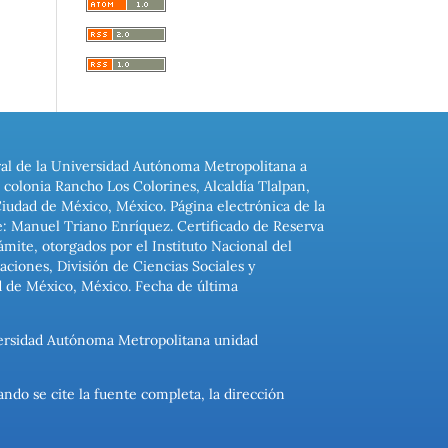
ral de la Universidad Autónoma Metropolitana a
colonia Rancho Los Colorines, Alcaldía Tlalpan,
Ciudad de México, México. Página electrónica de la
: Manuel Triano Enríquez. Certificado de Reserva
ite, otorgados por el Instituto Nacional del
ciones, División de Ciencias Sociales y
d de México, México. Fecha de última
niversidad Autónoma Metropolitana unidad
ando se cite la fuente completa, la dirección