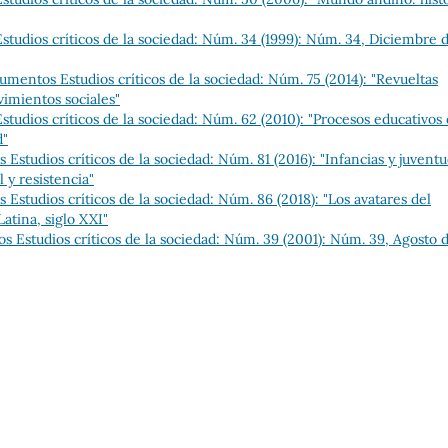
tudios críticos de la sociedad: Núm. 34 (1999): Núm. 34, Diciembre 
umentos Estudios críticos de la sociedad: Núm. 75 (2014): "Revueltas
imientos sociales"
tudios críticos de la sociedad: Núm. 62 (2010): "Procesos educativos
d"
Estudios críticos de la sociedad: Núm. 81 (2016): "Infancias y juvent
 y resistencia"
Estudios críticos de la sociedad: Núm. 86 (2018): "Los avatares del
atina, siglo XXI"
 Estudios críticos de la sociedad: Núm. 39 (2001): Núm. 39, Agosto 