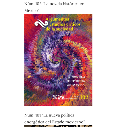
Núm. 102 "La novela histórica en
México"
Núm. 101 "La nueva política
energética del Estado mexicano"