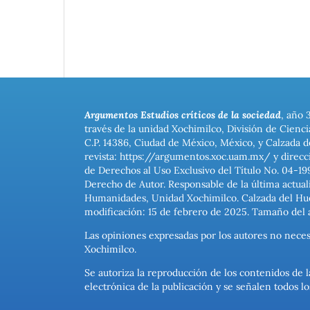
Argumentos Estudios críticos de la sociedad
, año 
través de la unidad Xochimilco, División de Cienc
C.P. 14386, Ciudad de México, México, y Calzada d
revista: https://argumentos.xoc.uam.mx/ y direcc
de Derechos al Uso Exclusivo del Título No. 04-1
Derecho de Autor. Responsable de la última actual
Humanidades, Unidad Xochimilco. Calzada del Hues
modificación: 15 de febrero de 2025. Tamaño del 
Las opiniones expresadas por los autores no neces
Xochimilco.
Se autoriza la reproducción de los contenidos de l
electrónica de la publicación y se señalen todos 