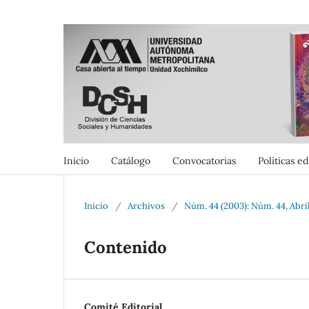
Inicio
Catálogo
Convocatorias
Políticas ed
Inicio
/
Archivos
/
Núm. 44 (2003): Núm. 44, Abri
Contenido
Comité Editorial