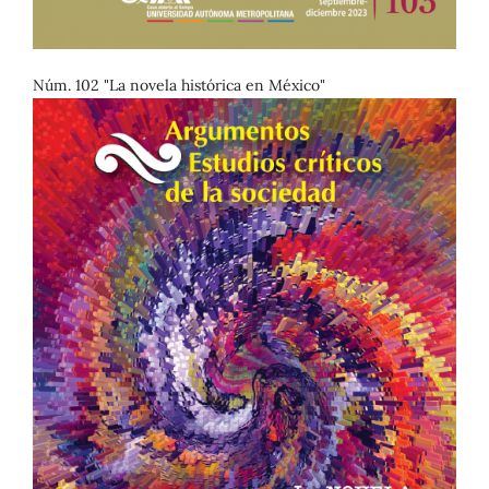
Núm. 102 "La novela histórica en México"