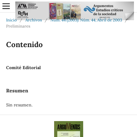
Inicio
/
Archivos
/
Núm. 44 (2003): Núm. 44, Abril de 2003
/
Preliminares
Contenido
Comité Editorial
Resumen
Sin resumen.