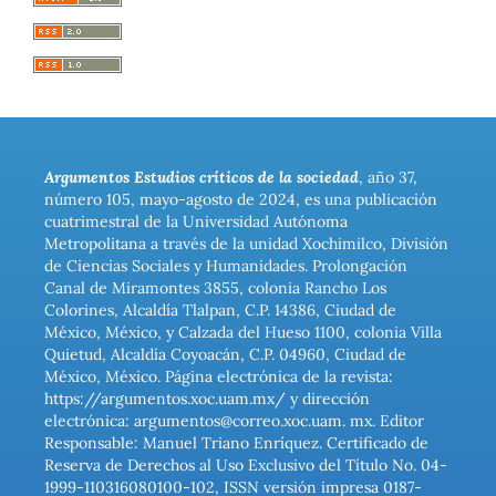
Argumentos Estudios críticos de la sociedad
, año 37,
número 105, mayo-agosto de 2024, es una publicación
cuatrimestral de la Universidad Autónoma
Metropolitana a través de la unidad Xochimilco, División
de Ciencias Sociales y Humanidades. Prolongación
Canal de Miramontes 3855, colonia Rancho Los
Colorines, Alcaldía Tlalpan, C.P. 14386, Ciudad de
México, México, y Calzada del Hueso 1100, colonia Villa
Quietud, Alcaldía Coyoacán, C.P. 04960, Ciudad de
México, México. Página electrónica de la revista:
https://argumentos.xoc.uam.mx/ y dirección
electrónica: argumentos@correo.xoc.uam. mx. Editor
Responsable: Manuel Triano Enríquez. Certificado de
Reserva de Derechos al Uso Exclusivo del Título No. 04-
1999-110316080100-102, ISSN versión impresa 0187-