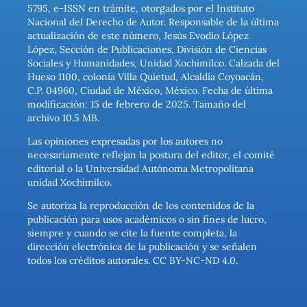
5795, e-ISSN en trámite, otorgados por el Instituto
Nacional del Derecho de Autor. Responsable de la última
actualización de este número, Jesús Evodio López
López, Sección de Publicaciones, División de Ciencias
Sociales y Humanidades, Unidad Xochimilco. Calzada del
Hueso 1100, colonia Villa Quietud, Alcaldía Coyoacán,
C.P. 04960, Ciudad de México, México. Fecha de última
modificación: 15 de febrero de 2025. Tamaño del
archivo 10.5 MB.
Las opiniones expresadas por los autores no
necesariamente reflejan la postura del editor, el comité
editorial o la Universidad Autónoma Metropolitana
unidad Xochimilco.
Se autoriza la reproducción de los contenidos de la
publicación para usos académicos o sin fines de lucro,
siempre y cuando se cite la fuente completa, la
dirección electrónica de la publicación y se señalen
todos los créditos autorales. CC BY-NC-ND 4.0.