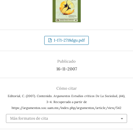
1-171-2718dgu.pdf
Publicado
16-11-2007
Cómo citar
Editorial, C. (2007). Contenido.
Argumentos Estudios críticos De La Sociedad
, (44),
3–4. Recuperado a partir de
https://argumentos.xoc.uam.mx/index.php/argumentos/article/view/542
Más formatos de cita