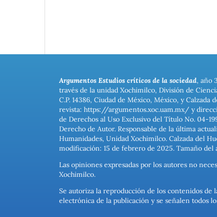
Argumentos Estudios críticos de la sociedad
, año 
través de la unidad Xochimilco, División de Cienc
C.P. 14386, Ciudad de México, México, y Calzada d
revista: https://argumentos.xoc.uam.mx/ y direcc
de Derechos al Uso Exclusivo del Título No. 04-1
Derecho de Autor. Responsable de la última actual
Humanidades, Unidad Xochimilco. Calzada del Hues
modificación: 15 de febrero de 2025. Tamaño del 
Las opiniones expresadas por los autores no neces
Xochimilco.
Se autoriza la reproducción de los contenidos de l
electrónica de la publicación y se señalen todos 