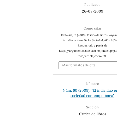
Publicado
26-08-2009
Cómo citar
Editorial, C. (2009). Crítica de libros.
Argum
Estudios críticos De La Sociedad
, (60), 265
Recuperado a partir de
https://argumentos.xoc.uam.mx/index.php
ntos/article/view/393
Más formatos de cita
Número
Núm. 60 (2009): "El individuo e
sociedad contemporánea"
Sección
Crítica de libros