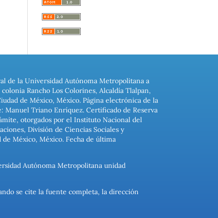
ral de la Universidad Autónoma Metropolitana a
colonia Rancho Los Colorines, Alcaldía Tlalpan,
Ciudad de México, México. Página electrónica de la
: Manuel Triano Enríquez. Certificado de Reserva
ite, otorgados por el Instituto Nacional del
ciones, División de Ciencias Sociales y
d de México, México. Fecha de última
niversidad Autónoma Metropolitana unidad
ando se cite la fuente completa, la dirección