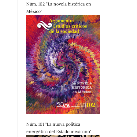
Núm. 102 "La novela histórica en
México"
Núm. 101 "La nueva política
energética del Estado mexicano"