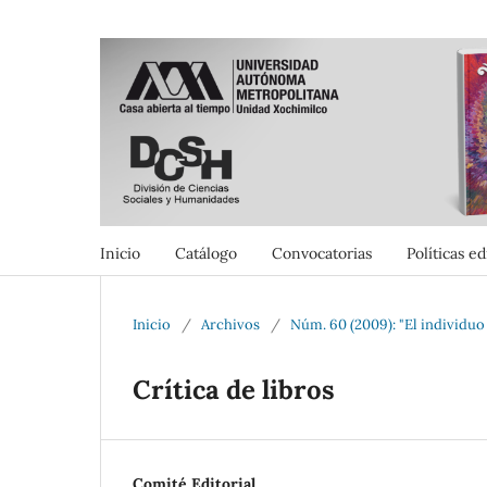
Inicio
Catálogo
Convocatorias
Políticas ed
Inicio
/
Archivos
/
Núm. 60 (2009): "El individu
Crítica de libros
Comité Editorial