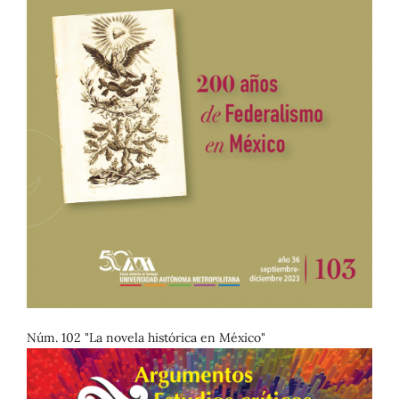
Núm. 102 "La novela histórica en México"