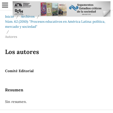
Inicio
/
Archivos
/
Núm. 62 (2010): "Procesos educativos en América Latina: política,
mercado y sociedad"
/
Autores
Los autores
Comité Editorial
Resumen
Sin resumen.