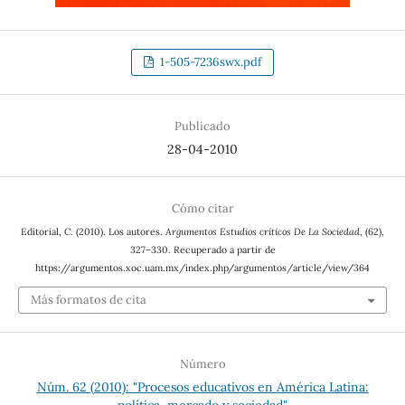
1-505-7236swx.pdf
Publicado
28-04-2010
Cómo citar
Editorial, C. (2010). Los autores.
Argumentos Estudios críticos De La Sociedad
, (62),
327–330. Recuperado a partir de
https://argumentos.xoc.uam.mx/index.php/argumentos/article/view/364
Más formatos de cita
Número
Núm. 62 (2010): "Procesos educativos en América Latina:
política, mercado y sociedad"