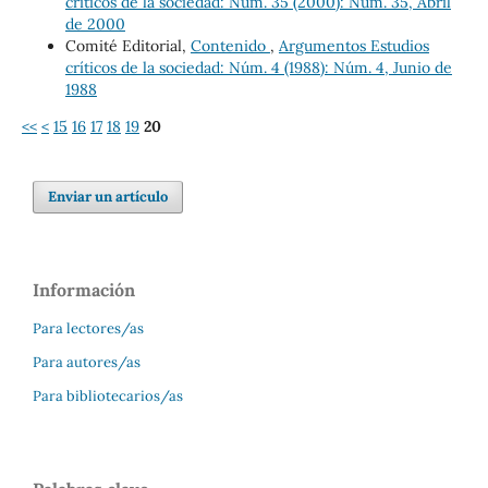
críticos de la sociedad: Núm. 35 (2000): Núm. 35, Abril
de 2000
Comité Editorial,
Contenido
,
Argumentos Estudios
críticos de la sociedad: Núm. 4 (1988): Núm. 4, Junio de
1988
<<
<
15
16
17
18
19
20
Enviar un artículo
Información
Para lectores/as
Para autores/as
Para bibliotecarios/as