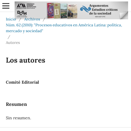
Inicio
/
Archivos
/
Núm. 62 (2010): "Procesos educativos en América Latina: política,
mercado y sociedad"
/
Autores
Los autores
Comité Editorial
Resumen
Sin resumen.