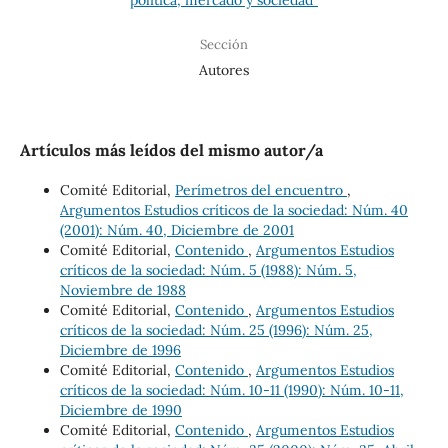
Sección
Autores
Artículos más leídos del mismo autor/a
Comité Editorial,
Perímetros del encuentro
,
Argumentos Estudios críticos de la sociedad: Núm. 40
(2001): Núm. 40, Diciembre de 2001
Comité Editorial,
Contenido
,
Argumentos Estudios
críticos de la sociedad: Núm. 5 (1988): Núm. 5,
Noviembre de 1988
Comité Editorial,
Contenido
,
Argumentos Estudios
críticos de la sociedad: Núm. 25 (1996): Núm. 25,
Diciembre de 1996
Comité Editorial,
Contenido
,
Argumentos Estudios
críticos de la sociedad: Núm. 10-11 (1990): Núm. 10-11,
Diciembre de 1990
Comité Editorial,
Contenido
,
Argumentos Estudios