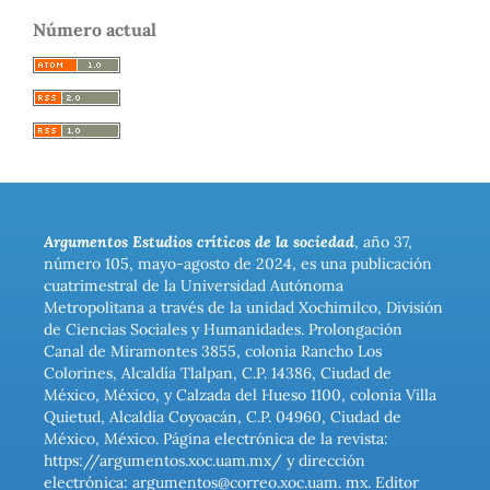
Número actual
Argumentos Estudios críticos de la sociedad
, año 37,
número 105, mayo-agosto de 2024, es una publicación
cuatrimestral de la Universidad Autónoma
Metropolitana a través de la unidad Xochimilco, División
de Ciencias Sociales y Humanidades. Prolongación
Canal de Miramontes 3855, colonia Rancho Los
Colorines, Alcaldía Tlalpan, C.P. 14386, Ciudad de
México, México, y Calzada del Hueso 1100, colonia Villa
Quietud, Alcaldía Coyoacán, C.P. 04960, Ciudad de
México, México. Página electrónica de la revista:
https://argumentos.xoc.uam.mx/ y dirección
electrónica: argumentos@correo.xoc.uam. mx. Editor