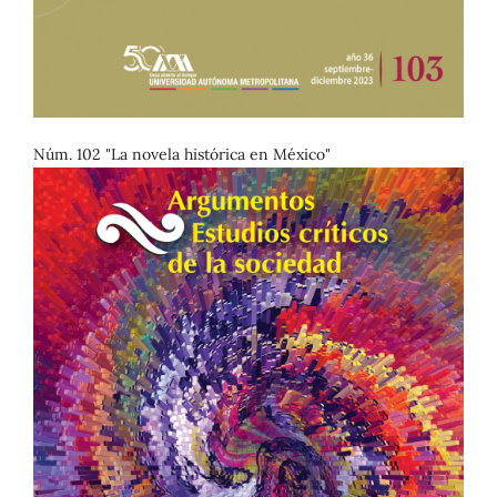
Núm. 102 "La novela histórica en México"