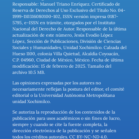
Responsable: Manuel Triano Enríquez. Certificado de
Reserva de Derechos al Uso Exclusivo del Título No. 04-
1999-110316080100-102, ISSN versión impresa 0187-
5795, e-ISSN en trámite, otorgados por el Instituto
Nacional del Derecho de Autor. Responsable de la última
actualización de este número, Jesús Evodio López
López, Sección de Publicaciones, División de Ciencias
Sociales y Humanidades, Unidad Xochimilco. Calzada del
Hueso 1100, colonia Villa Quietud, Alcaldía Coyoacán,
C.P. 04960, Ciudad de México, México. Fecha de última
modificación: 15 de febrero de 2025. Tamaño del
archivo 10.5 MB.
Las opiniones expresadas por los autores no
necesariamente reflejan la postura del editor, el comité
editorial o la Universidad Autónoma Metropolitana
unidad Xochimilco.
Se autoriza la reproducción de los contenidos de la
publicación para usos académicos o sin fines de lucro,
siempre y cuando se cite la fuente completa, la
dirección electrónica de la publicación y se señalen
todos los créditos autorales. CC BY-NC-ND 4.0.