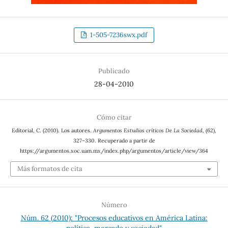
1-505-7236swx.pdf
Publicado
28-04-2010
Cómo citar
Editorial, C. (2010). Los autores.
Argumentos Estudios críticos De La Sociedad
, (62),
327–330. Recuperado a partir de
https://argumentos.xoc.uam.mx/index.php/argumentos/article/view/364
Más formatos de cita
Número
Núm. 62 (2010): "Procesos educativos en América Latina:
política, mercado y sociedad"