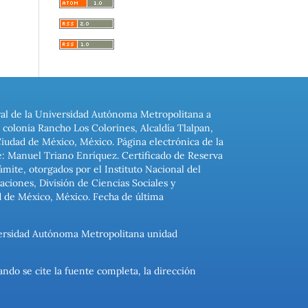
ral de la Universidad Autónoma Metropolitana a
colonia Rancho Los Colorines, Alcaldía Tlalpan,
Ciudad de México, México. Página electrónica de la
: Manuel Triano Enríquez. Certificado de Reserva
ite, otorgados por el Instituto Nacional del
ciones, División de Ciencias Sociales y
d de México, México. Fecha de última
niversidad Autónoma Metropolitana unidad
ando se cite la fuente completa, la dirección