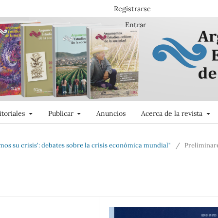
Registrarse
Entrar
itoriales
Publicar
Anuncios
Acerca de la revista
mos su crisis': debates sobre la crisis económica mundial"
/
Preliminar