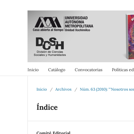
Inicio
Catálogo
Convocatorias
Políticas ed
Inicio
/
Archivos
/
Núm. 63 (2010): "'Nosotros so
Índice
Comité Editorial