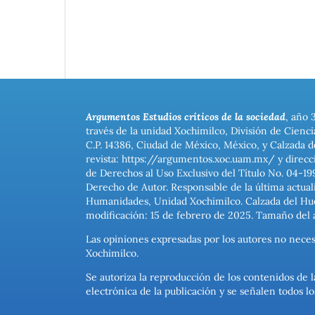
Argumentos Estudios críticos de la sociedad
, año 
través de la unidad Xochimilco, División de Cienc
C.P. 14386, Ciudad de México, México, y Calzada d
revista: https://argumentos.xoc.uam.mx/ y direcc
de Derechos al Uso Exclusivo del Título No. 04-1
Derecho de Autor. Responsable de la última actual
Humanidades, Unidad Xochimilco. Calzada del Hues
modificación: 15 de febrero de 2025. Tamaño del 
Las opiniones expresadas por los autores no neces
Xochimilco.
Se autoriza la reproducción de los contenidos de l
electrónica de la publicación y se señalen todos 