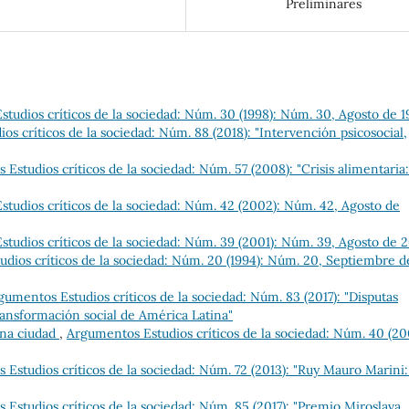
Preliminares
tudios críticos de la sociedad: Núm. 30 (1998): Núm. 30, Agosto de 
s críticos de la sociedad: Núm. 88 (2018): "Intervención psicosocial,
Estudios críticos de la sociedad: Núm. 57 (2008): "Crisis alimentaria:
tudios críticos de la sociedad: Núm. 42 (2002): Núm. 42, Agosto de
tudios críticos de la sociedad: Núm. 39 (2001): Núm. 39, Agosto de 
dios críticos de la sociedad: Núm. 20 (1994): Núm. 20, Septiembre d
gumentos Estudios críticos de la sociedad: Núm. 83 (2017): "Disputas
transformación social de América Latina"
una ciudad
,
Argumentos Estudios críticos de la sociedad: Núm. 40 (20
Estudios críticos de la sociedad: Núm. 72 (2013): "Ruy Mauro Marini
Estudios críticos de la sociedad: Núm. 85 (2017): "Premio Miroslava