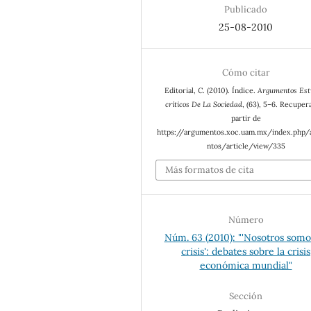
Publicado
25-08-2010
Cómo citar
Editorial, C. (2010). Índice.
Argumentos Est
críticos De La Sociedad
, (63), 5–6. Recuper
partir de
https://argumentos.xoc.uam.mx/index.php
ntos/article/view/335
Más formatos de cita
Número
Núm. 63 (2010): "'Nosotros somo
crisis': debates sobre la crisis
económica mundial"
Sección