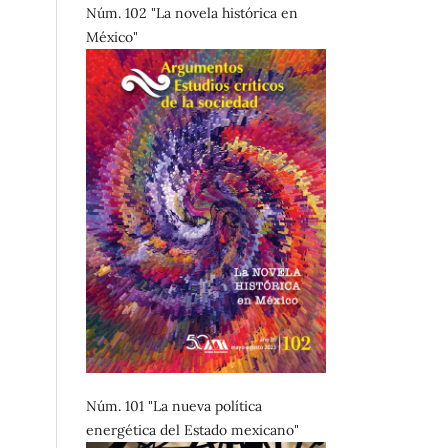
Núm. 102 "La novela histórica en
México"
Núm. 101 "La nueva política
energética del Estado mexicano"