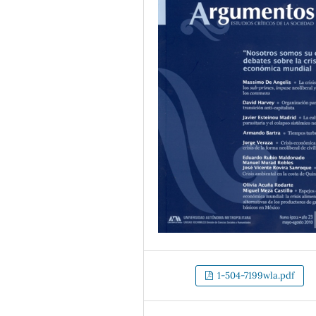
1-504-7199wla.pdf