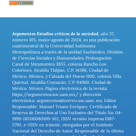
Argumentos Estudios críticos de la sociedad
, año 37,
número 105, mayo-agosto de 2024, es una publicación
cuatrimestral de la Universidad Autónoma
Metropolitana a través de la unidad Xochimilco, División
de Ciencias Sociales y Humanidades. Prolongación
Canal de Miramontes 3855, colonia Rancho Los
Colorines, Alcaldía Tlalpan, C.P. 14386, Ciudad de
México, México, y Calzada del Hueso 1100, colonia Villa
Quietud, Alcaldía Coyoacán, C.P. 04960, Ciudad de
México, México. Página electrónica de la revista:
https://argumentos.xoc.uam.mx/ y dirección
electrónica: argumentos@correo.xoc.uam. mx. Editor
Responsable: Manuel Triano Enríquez. Certificado de
Reserva de Derechos al Uso Exclusivo del Título No. 04-
1999-110316080100-102, ISSN versión impresa 0187-
5795, e-ISSN en trámite, otorgados por el Instituto
Nacional del Derecho de Autor. Responsable de la última