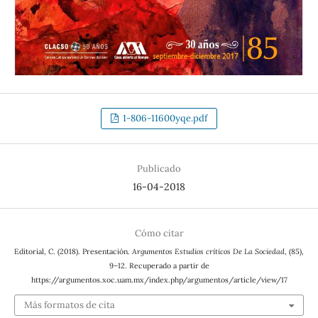
1-806-11600yqe.pdf
Publicado
16-04-2018
Cómo citar
Editorial, C. (2018). Presentación.
Argumentos Estudios críticos De La Sociedad
, (85),
9–12. Recuperado a partir de
https://argumentos.xoc.uam.mx/index.php/argumentos/article/view/17
Más formatos de cita