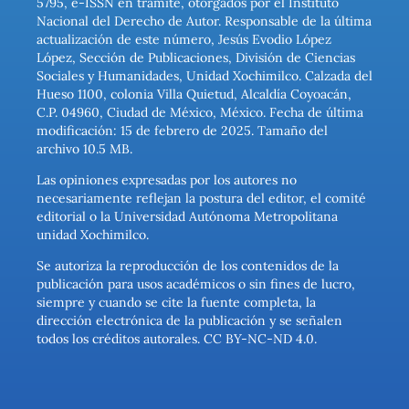
5795, e-ISSN en trámite, otorgados por el Instituto
Nacional del Derecho de Autor. Responsable de la última
actualización de este número, Jesús Evodio López
López, Sección de Publicaciones, División de Ciencias
Sociales y Humanidades, Unidad Xochimilco. Calzada del
Hueso 1100, colonia Villa Quietud, Alcaldía Coyoacán,
C.P. 04960, Ciudad de México, México. Fecha de última
modificación: 15 de febrero de 2025. Tamaño del
archivo 10.5 MB.
Las opiniones expresadas por los autores no
necesariamente reflejan la postura del editor, el comité
editorial o la Universidad Autónoma Metropolitana
unidad Xochimilco.
Se autoriza la reproducción de los contenidos de la
publicación para usos académicos o sin fines de lucro,
siempre y cuando se cite la fuente completa, la
dirección electrónica de la publicación y se señalen
todos los créditos autorales. CC BY-NC-ND 4.0.