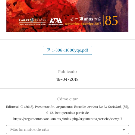
1-806-11600yqe.pdf
Publicado
16-04-2018
Cómo citar
Editorial, C. (2018). Presentación.
Argumentos Estudios críticos De La Sociedad
, (85),
9–12. Recuperado a partir de
https://argumentos.xoc.uam.mx/index.php/argumentos/article/view/17
Más formatos de cita