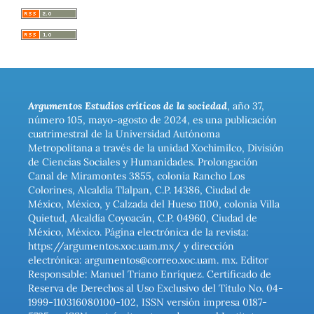
Argumentos Estudios críticos de la sociedad
, año 37,
número 105, mayo-agosto de 2024, es una publicación
cuatrimestral de la Universidad Autónoma
Metropolitana a través de la unidad Xochimilco, División
de Ciencias Sociales y Humanidades. Prolongación
Canal de Miramontes 3855, colonia Rancho Los
Colorines, Alcaldía Tlalpan, C.P. 14386, Ciudad de
México, México, y Calzada del Hueso 1100, colonia Villa
Quietud, Alcaldía Coyoacán, C.P. 04960, Ciudad de
México, México. Página electrónica de la revista:
https://argumentos.xoc.uam.mx/ y dirección
electrónica: argumentos@correo.xoc.uam. mx. Editor
Responsable: Manuel Triano Enríquez. Certificado de
Reserva de Derechos al Uso Exclusivo del Título No. 04-
1999-110316080100-102, ISSN versión impresa 0187-