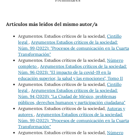
Artículos más leídos del mismo autor/a
Argumentos. Estudios críticos de la sociedad,
Cintillo
legal
,
Argumentos Estudios críticos de la sociedad:
Núm. 99 (2022): "Procesos de comunicación en la Cuarta
Transformación"
Argumentos. Estudios críticos de la sociedad,
Número
completo
,
Argumentos Estudios críticos de la sociedad:
Núm. 96 (2021): "El impacto de la covid-19 en la
educación superior, la salud y las emociones", Tomo II
Argumentos. Estudios críticos de la sociedad,
Cintillo
legal
,
Argumentos Estudios críticos de la sociedad:
Núm. 94 (2020): "La Ciudad de México, problemas
públicos, derechos humanos y participación ciudadana"
Argumentos. Estudios críticos de la sociedad,
Autoras y
autores
,
Argumentos Estudios críticos de la sociedad:
Núm. 99 (2022): "Procesos de comunicación en la Cuarta
Transformación"
Argumentos. Estudios críticos de la sociedad,
Número