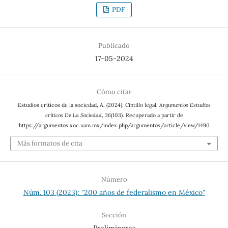
PDF
Publicado
17-05-2024
Cómo citar
Estudios críticos de la sociedad, A. (2024). Cintillo legal.
Argumentos Estudios
críticos De La Sociedad
,
36
(103). Recuperado a partir de
https://argumentos.xoc.uam.mx/index.php/argumentos/article/view/1490
Más formatos de cita
Número
Núm. 103 (2023): "200 años de federalismo en México"
Sección
Preliminares