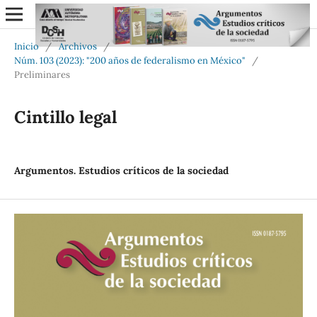
Inicio
/
Archivos
/
Núm. 103 (2023): "200 años de federalismo en México"
/
Preliminares
Cintillo legal
Argumentos. Estudios críticos de la sociedad