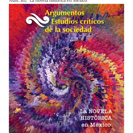
Núm. 102 "La novela histórica en México"