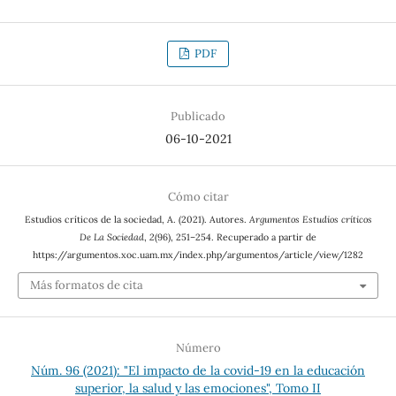
PDF
Publicado
06-10-2021
Cómo citar
Estudios críticos de la sociedad, A. (2021). Autores.
Argumentos Estudios críticos
De La Sociedad
,
2
(96), 251–254. Recuperado a partir de
https://argumentos.xoc.uam.mx/index.php/argumentos/article/view/1282
Más formatos de cita
Número
Núm. 96 (2021): "El impacto de la covid-19 en la educación
superior, la salud y las emociones", Tomo II