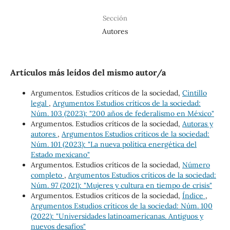
Sección
Autores
Artículos más leídos del mismo autor/a
Argumentos. Estudios críticos de la sociedad,
Cintillo
legal
,
Argumentos Estudios críticos de la sociedad:
Núm. 103 (2023): "200 años de federalismo en México"
Argumentos. Estudios críticos de la sociedad,
Autoras y
autores
,
Argumentos Estudios críticos de la sociedad:
Núm. 101 (2023): "La nueva política energética del
Estado mexicano"
Argumentos. Estudios críticos de la sociedad,
Número
completo
,
Argumentos Estudios críticos de la sociedad:
Núm. 97 (2021): "Mujeres y cultura en tiempo de crisis"
Argumentos. Estudios críticos de la sociedad,
Índice
,
Argumentos Estudios críticos de la sociedad: Núm. 100
(2022): "Universidades latinoamericanas. Antiguos y
nuevos desafíos"