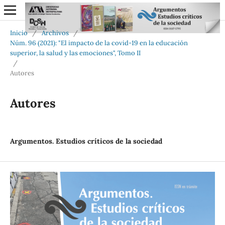
Inicio
/
Archivos
/
Núm. 96 (2021): "El impacto de la covid-19 en la educación
superior, la salud y las emociones", Tomo II
/
Autores
Autores
Argumentos. Estudios críticos de la sociedad