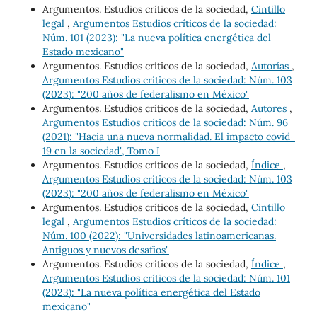
Argumentos. Estudios críticos de la sociedad,
Cintillo
legal
,
Argumentos Estudios críticos de la sociedad:
Núm. 101 (2023): "La nueva política energética del
Estado mexicano"
Argumentos. Estudios críticos de la sociedad,
Autorías
,
Argumentos Estudios críticos de la sociedad: Núm. 103
(2023): "200 años de federalismo en México"
Argumentos. Estudios críticos de la sociedad,
Autores
,
Argumentos Estudios críticos de la sociedad: Núm. 96
(2021): "Hacia una nueva normalidad. El impacto covid-
19 en la sociedad", Tomo I
Argumentos. Estudios críticos de la sociedad,
Índice
,
Argumentos Estudios críticos de la sociedad: Núm. 103
(2023): "200 años de federalismo en México"
Argumentos. Estudios críticos de la sociedad,
Cintillo
legal
,
Argumentos Estudios críticos de la sociedad:
Núm. 100 (2022): "Universidades latinoamericanas.
Antiguos y nuevos desafíos"
Argumentos. Estudios críticos de la sociedad,
Índice
,
Argumentos Estudios críticos de la sociedad: Núm. 101
(2023): "La nueva política energética del Estado
mexicano"