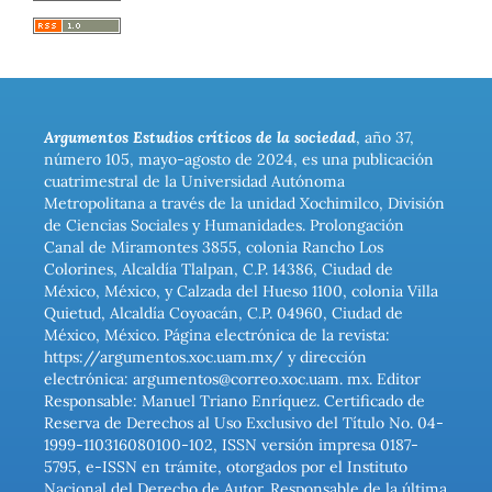
Argumentos Estudios críticos de la sociedad
, año 37,
número 105, mayo-agosto de 2024, es una publicación
cuatrimestral de la Universidad Autónoma
Metropolitana a través de la unidad Xochimilco, División
de Ciencias Sociales y Humanidades. Prolongación
Canal de Miramontes 3855, colonia Rancho Los
Colorines, Alcaldía Tlalpan, C.P. 14386, Ciudad de
México, México, y Calzada del Hueso 1100, colonia Villa
Quietud, Alcaldía Coyoacán, C.P. 04960, Ciudad de
México, México. Página electrónica de la revista:
https://argumentos.xoc.uam.mx/ y dirección
electrónica: argumentos@correo.xoc.uam. mx. Editor
Responsable: Manuel Triano Enríquez. Certificado de
Reserva de Derechos al Uso Exclusivo del Título No. 04-
1999-110316080100-102, ISSN versión impresa 0187-
5795, e-ISSN en trámite, otorgados por el Instituto
Nacional del Derecho de Autor. Responsable de la última