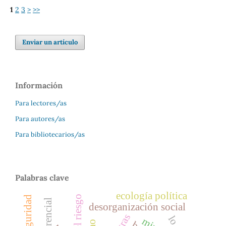
1
2
3
>
>>
Enviar un artículo
Información
Para lectores/as
Para autores/as
Para bibliotecarios/as
Palabras clave
ecología política
bioseguridad
desorganización social