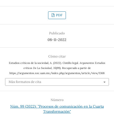
PDF
Publicado
08-11-2022
Cómo citar
Estudios críticos de la sociedad, A. (2022). Cintillo legal.
Argumentos Estudios
críticos De La Sociedad
,
35
(99). Recuperado a partir de
https://argumentos.xoc.uam.mx/index.php/argumentos/article/view/1368
Más formatos de cita
Número
Núm. 99 (2022): "Procesos de comunicación en la Cuarta
Transformación"