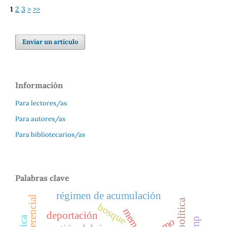
1
2
3
>
>>
Enviar un artículo
Información
Para lectores/as
Para autores/as
Para bibliotecarios/as
Palabras clave
régimen de acumulación
bosque
memes
deportación