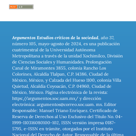
Argumentos Estudios críticos de la sociedad
, año 37,
número 105, mayo-agosto de 2024, es una publicación
cuatrimestral de la Universidad Autónoma
Metropolitana a través de la unidad Xochimilco, División
de Ciencias Sociales y Humanidades. Prolongación
Canal de Miramontes 3855, colonia Rancho Los
Colorines, Alcaldía Tlalpan, C.P. 14386, Ciudad de
México, México, y Calzada del Hueso 1100, colonia Villa
Quietud, Alcaldía Coyoacán, C.P. 04960, Ciudad de
México, México. Página electrónica de la revista:
https://argumentos.xoc.uam.mx/ y dirección
electrónica: argumentos@correo.xoc.uam. mx. Editor
Responsable: Manuel Triano Enríquez. Certificado de
Reserva de Derechos al Uso Exclusivo del Título No. 04-
1999-110316080100-102, ISSN versión impresa 0187-
5795, e-ISSN en trámite, otorgados por el Instituto
Nacional del Derecho de Autor. Responsable de la última