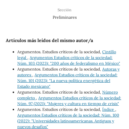
Sección
Preliminares
Artículos más leídos del mismo autor/a
Argumentos. Estudios críticos de la sociedad,
Cintillo
legal
,
Argumentos Estudios críticos de la sociedad:
Núm. 103 (2023): "200 años de federalismo en México"
Argumentos. Estudios críticos de la sociedad,
Autoras y
autores
,
Argumentos Estudios críticos de la sociedad:
Núm. 101 (2023): "La nueva política energética del
Estado mexicano"
Argumentos. Estudios críticos de la sociedad,
Número
completo
,
Argumentos Estudios críticos de la sociedad:
Núm. 97 (2021): "Mujeres y cultura en tiempo de crisis"
Argumentos. Estudios críticos de la sociedad,
Índice
,
Argumentos Estudios críticos de la sociedad: Núm. 100
(2022): "Universidades latinoamericanas. Antiguos y
nuevos desafíos"