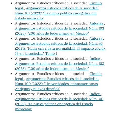
Argumentos. Estudios críticos de la sociedad,
Cintillo
legal
,
Argumentos Estudios críticos de la sociedad:
Núm. 101 (2023): "La nueva política energética del
Estado mexicano"
Argumentos. Estudios críticos de la sociedad,
Autorías
,
Argumentos Estudios críticos de la sociedad: Núm. 103
(2023): "200 años de federalismo en México"
Argumentos. Estudios críticos de la sociedad,
Autores
,
Argumentos Estudios críticos de la sociedad: Núm. 96
(2021): "Hacia una nueva normalidad. El impacto covid-
19 en la sociedad", Tomo I
Argumentos. Estudios críticos de la sociedad,
Índice
,
Argumentos Estudios críticos de la sociedad: Núm. 103
(2023): "200 años de federalismo en México"
Argumentos. Estudios críticos de la sociedad,
Cintillo
legal
,
Argumentos Estudios críticos de la sociedad:
Núm. 100 (2022): "Universidades latinoamericanas.
Antiguos y nuevos desafíos"
Argumentos. Estudios críticos de la sociedad,
Índice
,
Argumentos Estudios críticos de la sociedad: Núm. 101
(2023): "La nueva política energética del Estado
mexicano"