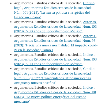
Argumentos. Estudios críticos de la sociedad,
Cintillo
legal
,
Argumentos Estudios críticos de la sociedad:
Núm. 101 (2023): "La nueva política energética del
Estado mexicano"
Argumentos. Estudios críticos de la sociedad,
Autorías
,
Argumentos Estudios críticos de la sociedad: Núm. 103
(2023): "200 años de federalismo en México"
Argumentos. Estudios críticos de la sociedad,
Autores
,
Argumentos Estudios críticos de la sociedad: Núm. 96
(2021): "Hacia una nueva normalidad. El impacto covid-
19 en la sociedad", Tomo I
Argumentos. Estudios críticos de la sociedad,
Índice
,
Argumentos Estudios críticos de la sociedad: Núm. 103
(2023): "200 años de federalismo en México"
Argumentos. Estudios críticos de la sociedad,
Cintillo
legal
,
Argumentos Estudios críticos de la sociedad:
Núm. 100 (2022): "Universidades latinoamericanas.
Antiguos y nuevos desafíos"
Argumentos. Estudios críticos de la sociedad,
Índice
,
Argumentos Estudios críticos de la sociedad: Núm. 101
(2023): "La nueva política energética del Estado
mexicano"