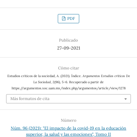
PDF
Publicado
27-09-2021
Cómo citar
Estudios críticos de la sociedad, A. (2021). Índice.
Argumentos Estudios críticos De
La Sociedad
,
2
(96), 5–6. Recuperado a partir de
https://argumentos.xoc.uam.mx/index.php/argumentos/article/view/1278
Más formatos de cita
Número
Núm. 96 (2021): "El impacto de la covid-19 en la educación
superior, la salud y las emociones", Tomo II