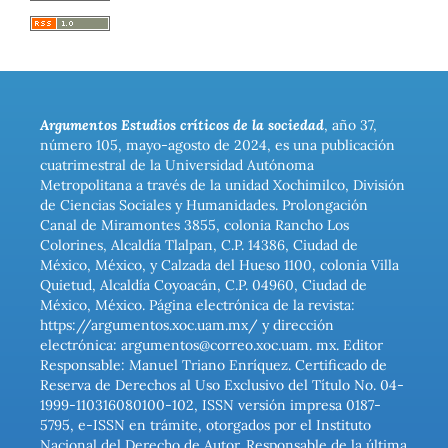
Argumentos Estudios críticos de la sociedad
, año 37,
número 105, mayo-agosto de 2024, es una publicación
cuatrimestral de la Universidad Autónoma
Metropolitana a través de la unidad Xochimilco, División
de Ciencias Sociales y Humanidades. Prolongación
Canal de Miramontes 3855, colonia Rancho Los
Colorines, Alcaldía Tlalpan, C.P. 14386, Ciudad de
México, México, y Calzada del Hueso 1100, colonia Villa
Quietud, Alcaldía Coyoacán, C.P. 04960, Ciudad de
México, México. Página electrónica de la revista:
https://argumentos.xoc.uam.mx/ y dirección
electrónica: argumentos@correo.xoc.uam. mx. Editor
Responsable: Manuel Triano Enríquez. Certificado de
Reserva de Derechos al Uso Exclusivo del Título No. 04-
1999-110316080100-102, ISSN versión impresa 0187-
5795, e-ISSN en trámite, otorgados por el Instituto
Nacional del Derecho de Autor. Responsable de la última