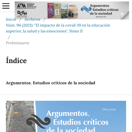
Inicio
/
Archivos
/
Núm. 96 (2021): "El impacto de la covid-19 en la educación
superior, la salud y las emociones", Tomo II
/
Preliminares
Índice
Argumentos. Estudios críticos de la sociedad