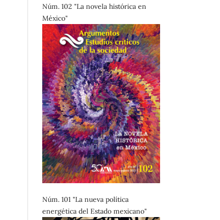
Núm. 102 "La novela histórica en
México"
Núm. 101 "La nueva política
energética del Estado mexicano"