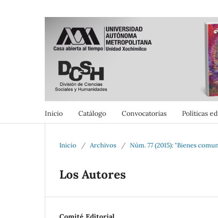
Inicio
Catálogo
Convocatorias
Políticas ed
Inicio
/
Archivos
/
Núm. 77 (2015): "Bienes comu
Los Autores
Comité Editorial