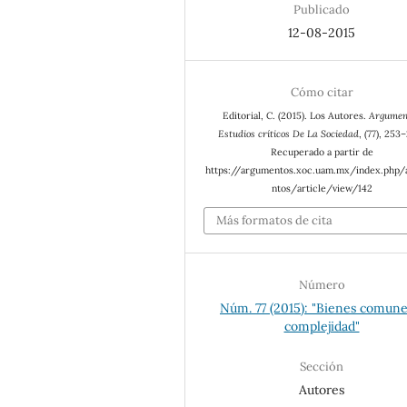
Publicado
12-08-2015
Cómo citar
Editorial, C. (2015). Los Autores.
Argumen
Estudios críticos De La Sociedad
, (77), 253
Recuperado a partir de
https://argumentos.xoc.uam.mx/index.php
ntos/article/view/142
Más formatos de cita
Número
Núm. 77 (2015): "Bienes comune
complejidad"
Sección
Autores