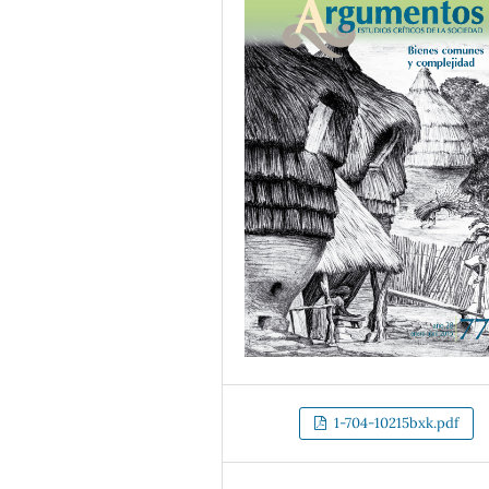
1-704-10215bxk.pdf