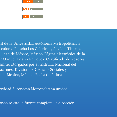
ral de la Universidad Autónoma Metropolitana a
colonia Rancho Los Colorines, Alcaldía Tlalpan,
Ciudad de México, México. Página electrónica de la
: Manuel Triano Enríquez. Certificado de Reserva
ite, otorgados por el Instituto Nacional del
ciones, División de Ciencias Sociales y
d de México, México. Fecha de última
niversidad Autónoma Metropolitana unidad
ando se cite la fuente completa, la dirección