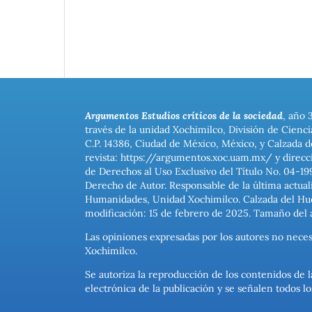
Argumentos Estudios críticos de la sociedad
, año 
través de la unidad Xochimilco, División de Cienc
C.P. 14386, Ciudad de México, México, y Calzada d
revista: https://argumentos.xoc.uam.mx/ y direcc
de Derechos al Uso Exclusivo del Título No. 04-1
Derecho de Autor. Responsable de la última actual
Humanidades, Unidad Xochimilco. Calzada del Hues
modificación: 15 de febrero de 2025. Tamaño del 
Las opiniones expresadas por los autores no neces
Xochimilco.
Se autoriza la reproducción de los contenidos de l
electrónica de la publicación y se señalen todos 