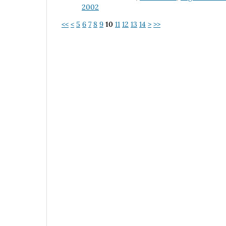
2002
<<
<
5
6
7
8
9
10
11
12
13
14
>
>>