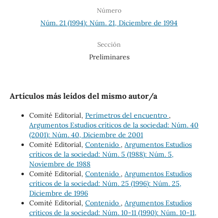
Número
Núm. 21 (1994): Núm. 21, Diciembre de 1994
Sección
Preliminares
Artículos más leídos del mismo autor/a
Comité Editorial,
Perímetros del encuentro
,
Argumentos Estudios críticos de la sociedad: Núm. 40
(2001): Núm. 40, Diciembre de 2001
Comité Editorial,
Contenido
,
Argumentos Estudios
críticos de la sociedad: Núm. 5 (1988): Núm. 5,
Noviembre de 1988
Comité Editorial,
Contenido
,
Argumentos Estudios
críticos de la sociedad: Núm. 25 (1996): Núm. 25,
Diciembre de 1996
Comité Editorial,
Contenido
,
Argumentos Estudios
críticos de la sociedad: Núm. 10-11 (1990): Núm. 10-11,