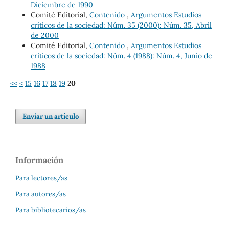
Diciembre de 1990
Comité Editorial,
Contenido
,
Argumentos Estudios
críticos de la sociedad: Núm. 35 (2000): Núm. 35, Abril
de 2000
Comité Editorial,
Contenido
,
Argumentos Estudios
críticos de la sociedad: Núm. 4 (1988): Núm. 4, Junio de
1988
<<
<
15
16
17
18
19
20
Enviar un artículo
Información
Para lectores/as
Para autores/as
Para bibliotecarios/as