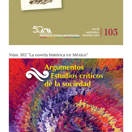
Núm. 102 "La novela histórica en México"