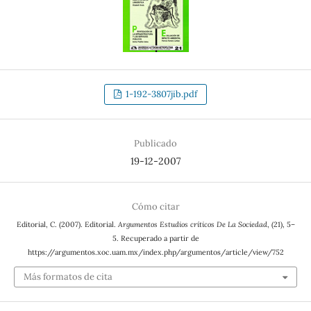
1-192-3807jib.pdf
Publicado
19-12-2007
Cómo citar
Editorial, C. (2007). Editorial.
Argumentos Estudios críticos De La Sociedad
, (21), 5–
5. Recuperado a partir de
https://argumentos.xoc.uam.mx/index.php/argumentos/article/view/752
Más formatos de cita