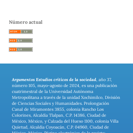
Número actual
Argumentos Estudios críticos de la sociedad
, año 37,
número 105, mayo-agosto de 2024, es una publicación
cuatrimestral de la Universidad Autónoma
Metropolitana a través de la unidad Xochimilco, División
de Ciencias Sociales y Humanidades. Prolongación
Canal de Miramontes 3855, colonia Rancho Los
Colorines, Alcaldía Tlalpan, C.P. 14386, Ciudad de
México, México, y Calzada del Hueso 1100, colonia Villa
Quietud, Alcaldía Coyoacán, C.P. 04960, Ciudad de