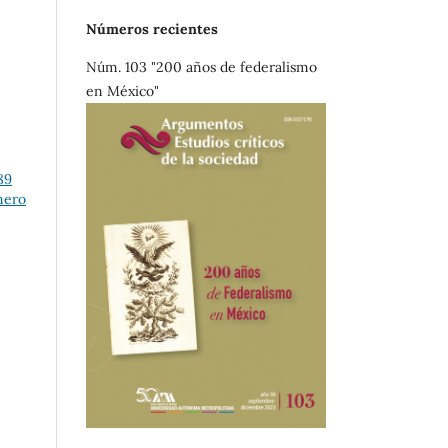
Números recientes
Núm. 103 "200 años de federalismo
en México"
89
mero