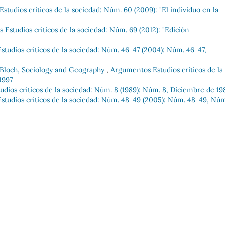
tudios críticos de la sociedad: Núm. 60 (2009): "El individuo en la
Estudios críticos de la sociedad: Núm. 69 (2012): "Edición
tudios críticos de la sociedad: Núm. 46-47 (2004): Núm. 46-47,
Bloch, Sociology and Geography
,
Argumentos Estudios críticos de la
1997
dios críticos de la sociedad: Núm. 8 (1989): Núm. 8, Diciembre de 19
tudios críticos de la sociedad: Núm. 48-49 (2005): Núm. 48-49, Nú