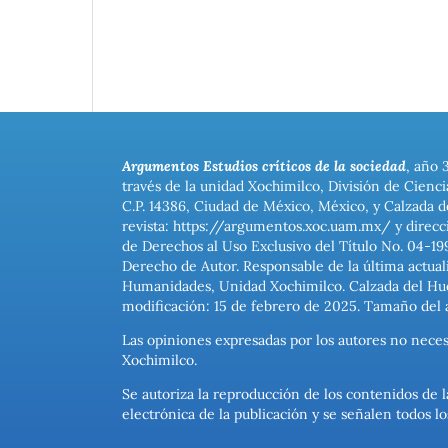
Argumentos Estudios críticos de la sociedad
, año 
través de la unidad Xochimilco, División de Cienc
C.P. 14386, Ciudad de México, México, y Calzada d
revista: https://argumentos.xoc.uam.mx/ y direcc
de Derechos al Uso Exclusivo del Título No. 04-1
Derecho de Autor. Responsable de la última actual
Humanidades, Unidad Xochimilco. Calzada del Hues
modificación: 15 de febrero de 2025. Tamaño del 
Las opiniones expresadas por los autores no neces
Xochimilco.
Se autoriza la reproducción de los contenidos de l
electrónica de la publicación y se señalen todos 