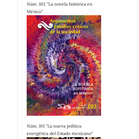
Núm. 102 "La novela histórica en
México"
Núm. 101 "La nueva política
energética del Estado mexicano"