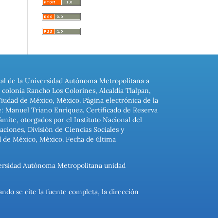
ral de la Universidad Autónoma Metropolitana a
colonia Rancho Los Colorines, Alcaldía Tlalpan,
Ciudad de México, México. Página electrónica de la
: Manuel Triano Enríquez. Certificado de Reserva
ite, otorgados por el Instituto Nacional del
ciones, División de Ciencias Sociales y
d de México, México. Fecha de última
niversidad Autónoma Metropolitana unidad
ando se cite la fuente completa, la dirección