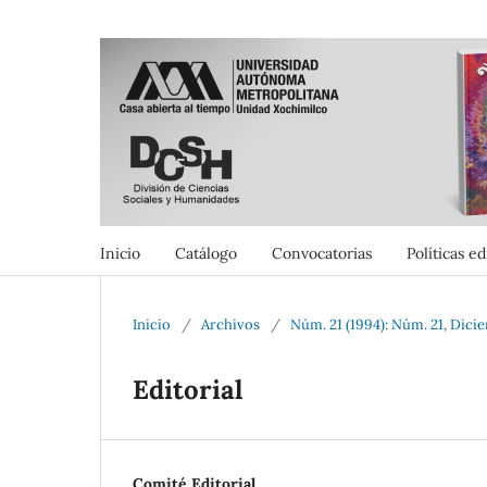
Inicio
Catálogo
Convocatorias
Políticas ed
Inicio
/
Archivos
/
Núm. 21 (1994): Núm. 21, Dici
Editorial
Comité Editorial