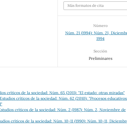
Más formatos de cita
Número
Núm. 21 (1994): Núm. 21, Diciemb
1994
Sección
Preliminares
s críticos de la sociedad: Núm. 65 (2011): "El estado: otras miradas"
studios críticos de la sociedad: Núm. 62 (2010): "Procesos educativo
d"
tudios críticos de la sociedad: Núm. 2 (1987): Núm. 2, Noviembre de
dios críticos de la sociedad: Núm. 10-11 (1990): Núm. 10-11, Diciembr