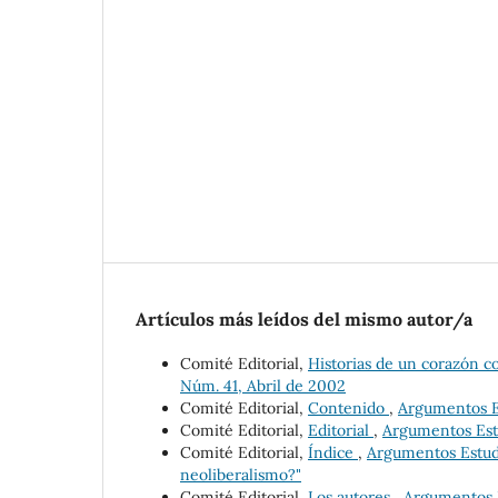
Artículos más leídos del mismo autor/a
Comité Editorial,
Historias de un corazón c
Núm. 41, Abril de 2002
Comité Editorial,
Contenido
,
Argumentos Est
Comité Editorial,
Editorial
,
Argumentos Estu
Comité Editorial,
Índice
,
Argumentos Estudio
neoliberalismo?"
Comité Editorial,
Los autores
,
Argumentos E