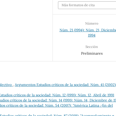
Más formatos de cita
Número
Núm. 21 (1994): Núm. 21, Diciemb
1994
Sección
Preliminares
olectivo
,
Argumentos Estudios críticos de la sociedad: Núm. 41 (2002)
udios críticos de la sociedad: Núm. 12 (1991): Núm. 12, Abril de 1991
dios críticos de la sociedad: Núm. 14 (1991): Núm. 14, Diciembre de 1
s críticos de la sociedad: Núm. 54 (2007): "América Latina ¿fin del
studios críticos de la sociedad: Núm. 87 (2018): "Acompañamiento e