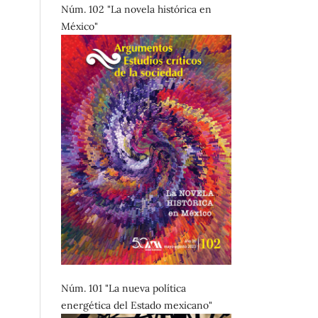
Núm. 102 "La novela histórica en
México"
Núm. 101 "La nueva política
energética del Estado mexicano"