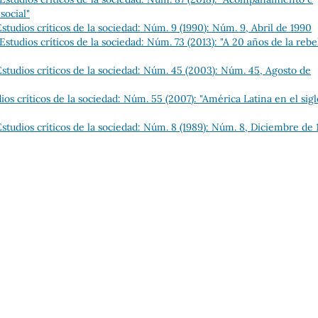
social"
tudios críticos de la sociedad: Núm. 9 (1990): Núm. 9, Abril de 1990
tudios críticos de la sociedad: Núm. 73 (2013): "A 20 años de la rebe
tudios críticos de la sociedad: Núm. 45 (2003): Núm. 45, Agosto de
s críticos de la sociedad: Núm. 55 (2007): "América Latina en el sigl
tudios críticos de la sociedad: Núm. 8 (1989): Núm. 8, Diciembre de 