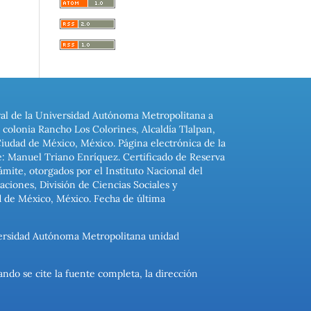
ral de la Universidad Autónoma Metropolitana a
colonia Rancho Los Colorines, Alcaldía Tlalpan,
Ciudad de México, México. Página electrónica de la
: Manuel Triano Enríquez. Certificado de Reserva
ite, otorgados por el Instituto Nacional del
ciones, División de Ciencias Sociales y
d de México, México. Fecha de última
niversidad Autónoma Metropolitana unidad
ando se cite la fuente completa, la dirección