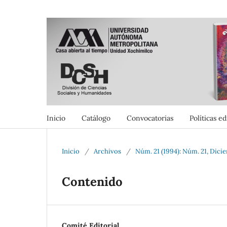
Inicio
Catálogo
Convocatorias
Políticas ed
Inicio
/
Archivos
/
Núm. 21 (1994): Núm. 21, Dici
Contenido
Comité Editorial