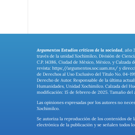
Argumentos Estudios críticos de la sociedad
, año 
través de la unidad Xochimilco, División de Cienc
C.P. 14386, Ciudad de México, México, y Calzada d
revista: https://argumentos.xoc.uam.mx/ y direcc
de Derechos al Uso Exclusivo del Título No. 04-1
Derecho de Autor. Responsable de la última actual
Humanidades, Unidad Xochimilco. Calzada del Hues
modificación: 15 de febrero de 2025. Tamaño del 
Las opiniones expresadas por los autores no neces
Xochimilco.
Se autoriza la reproducción de los contenidos de l
electrónica de la publicación y se señalen todos 