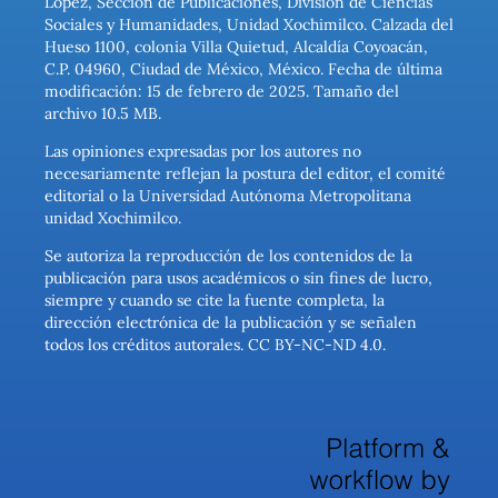
López, Sección de Publicaciones, División de Ciencias
Sociales y Humanidades, Unidad Xochimilco. Calzada del
Hueso 1100, colonia Villa Quietud, Alcaldía Coyoacán,
C.P. 04960, Ciudad de México, México. Fecha de última
modificación: 15 de febrero de 2025. Tamaño del
archivo 10.5 MB.
Las opiniones expresadas por los autores no
necesariamente reflejan la postura del editor, el comité
editorial o la Universidad Autónoma Metropolitana
unidad Xochimilco.
Se autoriza la reproducción de los contenidos de la
publicación para usos académicos o sin fines de lucro,
siempre y cuando se cite la fuente completa, la
dirección electrónica de la publicación y se señalen
todos los créditos autorales. CC BY-NC-ND 4.0.