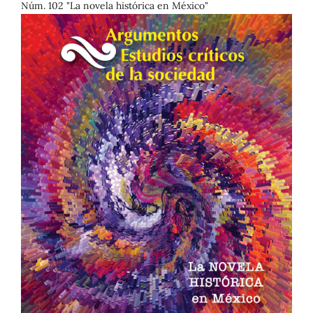
Núm. 102 "La novela histórica en México"