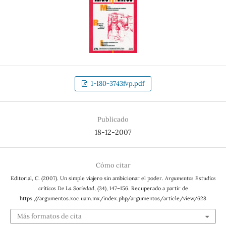
1-180-3743fvp.pdf
Publicado
18-12-2007
Cómo citar
Editorial, C. (2007). Un simple viajero sin ambicionar el poder.
Argumentos Estudios
críticos De La Sociedad
, (34), 147–156. Recuperado a partir de
https://argumentos.xoc.uam.mx/index.php/argumentos/article/view/628
Más formatos de cita