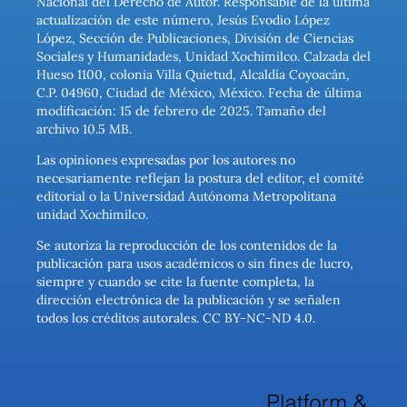
Nacional del Derecho de Autor. Responsable de la última
actualización de este número, Jesús Evodio López
López, Sección de Publicaciones, División de Ciencias
Sociales y Humanidades, Unidad Xochimilco. Calzada del
Hueso 1100, colonia Villa Quietud, Alcaldía Coyoacán,
C.P. 04960, Ciudad de México, México. Fecha de última
modificación: 15 de febrero de 2025. Tamaño del
archivo 10.5 MB.
Las opiniones expresadas por los autores no
necesariamente reflejan la postura del editor, el comité
editorial o la Universidad Autónoma Metropolitana
unidad Xochimilco.
Se autoriza la reproducción de los contenidos de la
publicación para usos académicos o sin fines de lucro,
siempre y cuando se cite la fuente completa, la
dirección electrónica de la publicación y se señalen
todos los créditos autorales. CC BY-NC-ND 4.0.