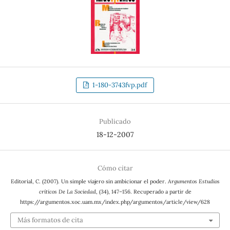
1-180-3743fvp.pdf
Publicado
18-12-2007
Cómo citar
Editorial, C. (2007). Un simple viajero sin ambicionar el poder.
Argumentos Estudios
críticos De La Sociedad
, (34), 147–156. Recuperado a partir de
https://argumentos.xoc.uam.mx/index.php/argumentos/article/view/628
Más formatos de cita