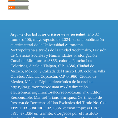
Argumentos Estudios críticos de la sociedad
, año 37,
número 105, mayo-agosto de 2024, es una publicación
cuatrimestral de la Universidad Autónoma
Metropolitana a través de la unidad Xochimilco, División
de Ciencias Sociales y Humanidades. Prolongación
Canal de Miramontes 3855, colonia Rancho Los
Colorines, Alcaldía Tlalpan, C.P. 14386, Ciudad de
México, México, y Calzada del Hueso 1100, colonia Villa
Quietud, Alcaldía Coyoacán, C.P. 04960, Ciudad de
México, México. Página electrónica de la revista:
https://argumentos.xoc.uam.mx/ y dirección
electrónica: argumentos@correo.xoc.uam. mx. Editor
Responsable: Manuel Triano Enríquez. Certificado de
Reserva de Derechos al Uso Exclusivo del Título No. 04-
1999-110316080100-102, ISSN versión impresa 0187-
5795, e-ISSN en trámite, otorgados por el Instituto