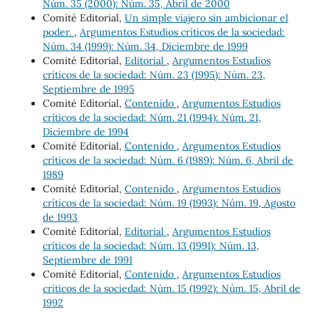
Núm. 35 (2000): Núm. 35, Abril de 2000
Comité Editorial,
Un simple viajero sin ambicionar el
poder.
,
Argumentos Estudios críticos de la sociedad:
Núm. 34 (1999): Núm. 34, Diciembre de 1999
Comité Editorial,
Editorial
,
Argumentos Estudios
críticos de la sociedad: Núm. 23 (1995): Núm. 23,
Septiembre de 1995
Comité Editorial,
Contenido
,
Argumentos Estudios
críticos de la sociedad: Núm. 21 (1994): Núm. 21,
Diciembre de 1994
Comité Editorial,
Contenido
,
Argumentos Estudios
críticos de la sociedad: Núm. 6 (1989): Núm. 6, Abril de
1989
Comité Editorial,
Contenido
,
Argumentos Estudios
críticos de la sociedad: Núm. 19 (1993): Núm. 19, Agosto
de 1993
Comité Editorial,
Editorial
,
Argumentos Estudios
críticos de la sociedad: Núm. 13 (1991): Núm. 13,
Septiembre de 1991
Comité Editorial,
Contenido
,
Argumentos Estudios
críticos de la sociedad: Núm. 15 (1992): Núm. 15, Abril de
1992