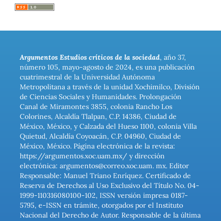
Argumentos Estudios críticos de la sociedad
, año 37,
número 105, mayo-agosto de 2024, es una publicación
cuatrimestral de la Universidad Autónoma
Metropolitana a través de la unidad Xochimilco, División
de Ciencias Sociales y Humanidades. Prolongación
Canal de Miramontes 3855, colonia Rancho Los
Colorines, Alcaldía Tlalpan, C.P. 14386, Ciudad de
México, México, y Calzada del Hueso 1100, colonia Villa
Quietud, Alcaldía Coyoacán, C.P. 04960, Ciudad de
México, México. Página electrónica de la revista:
https://argumentos.xoc.uam.mx/ y dirección
electrónica: argumentos@correo.xoc.uam. mx. Editor
Responsable: Manuel Triano Enríquez. Certificado de
Reserva de Derechos al Uso Exclusivo del Título No. 04-
1999-110316080100-102, ISSN versión impresa 0187-
5795, e-ISSN en trámite, otorgados por el Instituto
Nacional del Derecho de Autor. Responsable de la última