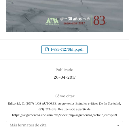
1-785-11276bhp.pdf
Publicado
26-04-2017
Cómo citar
Editorial, C. (2017). LOS AUTORES.
Argumentos Estudios críticos De La Sociedad
,
(83), 313–318. Recuperado a partir de
https://argumentos.xoc.uam.mx/index.php/argumentos/article/view/59
Más formatos de cita