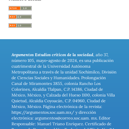
Argumentos Estudios críticos de la sociedad
, año 37,
número 105, mayo-agosto de 2024, es una publicación
cuatrimestral de la Universidad Autónoma
Metropolitana a través de la unidad Xochimilco, División
de Ciencias Sociales y Humanidades. Prolongación
Canal de Miramontes 3855, colonia Rancho Los
Colorines, Alcaldía Tlalpan, C.P. 14386, Ciudad de
México, México, y Calzada del Hueso 1100, colonia Villa
Quietud, Alcaldía Coyoacán, C.P. 04960, Ciudad de
México, México. Página electrónica de la revista:
https://argumentos.xoc.uam.mx/ y dirección
electrónica: argumentos@correo.xoc.uam. mx. Editor
Responsable: Manuel Triano Enríquez. Certificado de