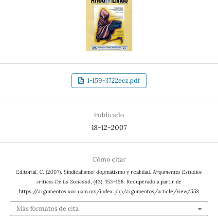
1-159-3722ecz.pdf
Publicado
18-12-2007
Cómo citar
Editorial, C. (2007). Sindicalismo: dogmatismo y realidad.
Argumentos Estudios
críticos De La Sociedad
, (43), 153–158. Recuperado a partir de
https://argumentos.xoc.uam.mx/index.php/argumentos/article/view/558
Más formatos de cita