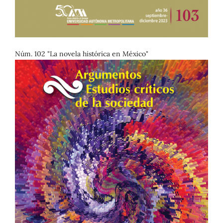
Núm. 102 "La novela histórica en México"