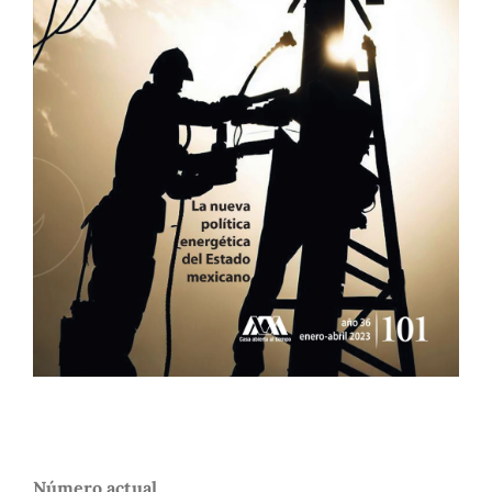
Número actual