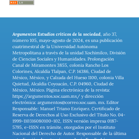
Argumentos Estudios críticos de la sociedad
, año 37,
número 105, mayo-agosto de 2024, es una publicación
cuatrimestral de la Universidad Autónoma
Metropolitana a través de la unidad Xochimilco, División
de Ciencias Sociales y Humanidades. Prolongación
Canal de Miramontes 3855, colonia Rancho Los
Colorines, Alcaldía Tlalpan, C.P. 14386, Ciudad de
México, México, y Calzada del Hueso 1100, colonia Villa
Quietud, Alcaldía Coyoacán, C.P. 04960, Ciudad de
México, México. Página electrónica de la revista:
https://argumentos.xoc.uam.mx/ y dirección
electrónica: argumentos@correo.xoc.uam. mx. Editor
Responsable: Manuel Triano Enríquez. Certificado de
Reserva de Derechos al Uso Exclusivo del Título No. 04-
1999-110316080100-102, ISSN versión impresa 0187-
5795, e-ISSN en trámite, otorgados por el Instituto
Nacional del Derecho de Autor. Responsable de la última