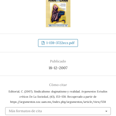
1-159-3722ecz.pdf
Publicado
18-12-2007
Cómo citar
Editorial, C. (2007). Sindicalismo: dogmatismo y realidad.
Argumentos Estudios
críticos De La Sociedad
, (43), 153–158. Recuperado a partir de
https://argumentos.xoc.uam.mx/index.php/argumentos/article/view/558
Más formatos de cita