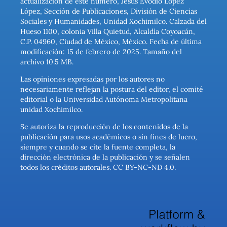
actualización de este número, Jesús Evodio López
López, Sección de Publicaciones, División de Ciencias
Sociales y Humanidades, Unidad Xochimilco. Calzada del
Hueso 1100, colonia Villa Quietud, Alcaldía Coyoacán,
C.P. 04960, Ciudad de México, México. Fecha de última
modificación: 15 de febrero de 2025. Tamaño del
archivo 10.5 MB.
Las opiniones expresadas por los autores no
necesariamente reflejan la postura del editor, el comité
editorial o la Universidad Autónoma Metropolitana
unidad Xochimilco.
Se autoriza la reproducción de los contenidos de la
publicación para usos académicos o sin fines de lucro,
siempre y cuando se cite la fuente completa, la
dirección electrónica de la publicación y se señalen
todos los créditos autorales. CC BY-NC-ND 4.0.