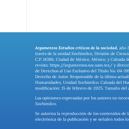
Argumentos Estudios críticos de la sociedad
, año 
través de la unidad Xochimilco, División de Cienc
C.P. 14386, Ciudad de México, México, y Calzada d
revista: https://argumentos.xoc.uam.mx/ y direcc
de Derechos al Uso Exclusivo del Título No. 04-1
Derecho de Autor. Responsable de la última actual
Humanidades, Unidad Xochimilco. Calzada del Hues
modificación: 15 de febrero de 2025. Tamaño del 
Las opiniones expresadas por los autores no neces
Xochimilco.
Se autoriza la reproducción de los contenidos de l
electrónica de la publicación y se señalen todos 