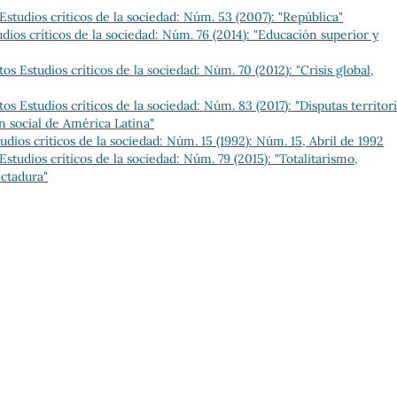
studios críticos de la sociedad: Núm. 53 (2007): "República"
ios críticos de la sociedad: Núm. 76 (2014): "Educación superior y
s Estudios críticos de la sociedad: Núm. 70 (2012): "Crisis global,
s Estudios críticos de la sociedad: Núm. 83 (2017): "Disputas territori
n social de América Latina"
ios críticos de la sociedad: Núm. 15 (1992): Núm. 15, Abril de 1992
tudios críticos de la sociedad: Núm. 79 (2015): "Totalitarismo,
ictadura"