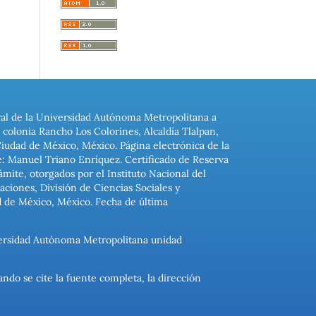
ral de la Universidad Autónoma Metropolitana a
colonia Rancho Los Colorines, Alcaldía Tlalpan,
Ciudad de México, México. Página electrónica de la
: Manuel Triano Enríquez. Certificado de Reserva
ite, otorgados por el Instituto Nacional del
ciones, División de Ciencias Sociales y
d de México, México. Fecha de última
niversidad Autónoma Metropolitana unidad
ando se cite la fuente completa, la dirección