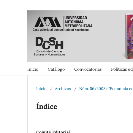
Inicio
Catálogo
Convocatorias
Políticas ed
Inicio
/
Archivos
/
Núm. 56 (2008): "Economía ec
Índice
Comité Editorial