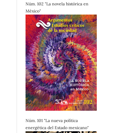
Núm. 102 "La novela histórica en
México"
Núm. 101 "La nueva política
energética del Estado mexicano"