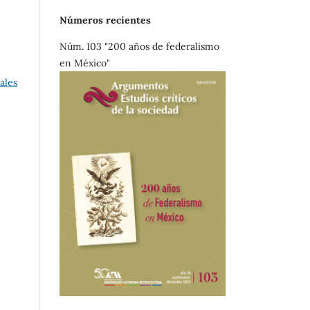
Números recientes
Núm. 103 "200 años de federalismo
en México"
ales