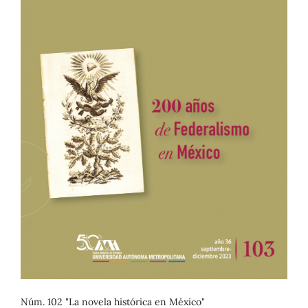
Núm. 102 "La novela histórica en México"