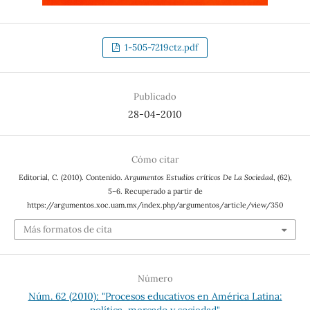
1-505-7219ctz.pdf
Publicado
28-04-2010
Cómo citar
Editorial, C. (2010). Contenido.
Argumentos Estudios críticos De La Sociedad
, (62),
5–6. Recuperado a partir de
https://argumentos.xoc.uam.mx/index.php/argumentos/article/view/350
Más formatos de cita
Número
Núm. 62 (2010): "Procesos educativos en América Latina:
política, mercado y sociedad"