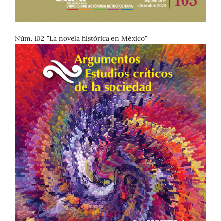
Núm. 102 "La novela histórica en México"