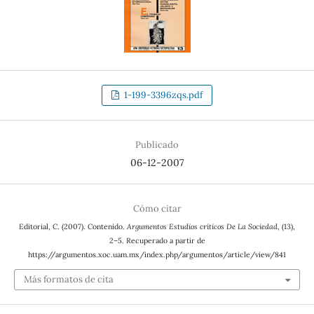
1-199-3396zqs.pdf
Publicado
06-12-2007
Cómo citar
Editorial, C. (2007). Contenido.
Argumentos Estudios críticos De La Sociedad
, (13),
2–5. Recuperado a partir de
https://argumentos.xoc.uam.mx/index.php/argumentos/article/view/841
Más formatos de cita