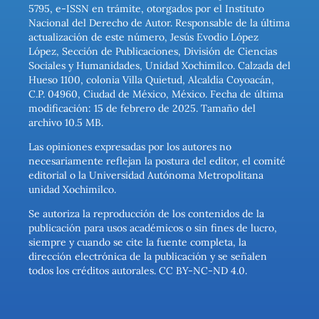
5795, e-ISSN en trámite, otorgados por el Instituto
Nacional del Derecho de Autor. Responsable de la última
actualización de este número, Jesús Evodio López
López, Sección de Publicaciones, División de Ciencias
Sociales y Humanidades, Unidad Xochimilco. Calzada del
Hueso 1100, colonia Villa Quietud, Alcaldía Coyoacán,
C.P. 04960, Ciudad de México, México. Fecha de última
modificación: 15 de febrero de 2025. Tamaño del
archivo 10.5 MB.
Las opiniones expresadas por los autores no
necesariamente reflejan la postura del editor, el comité
editorial o la Universidad Autónoma Metropolitana
unidad Xochimilco.
Se autoriza la reproducción de los contenidos de la
publicación para usos académicos o sin fines de lucro,
siempre y cuando se cite la fuente completa, la
dirección electrónica de la publicación y se señalen
todos los créditos autorales. CC BY-NC-ND 4.0.