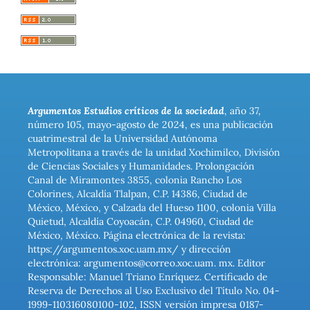
Argumentos Estudios críticos de la sociedad
, año 37,
número 105, mayo-agosto de 2024, es una publicación
cuatrimestral de la Universidad Autónoma
Metropolitana a través de la unidad Xochimilco, División
de Ciencias Sociales y Humanidades. Prolongación
Canal de Miramontes 3855, colonia Rancho Los
Colorines, Alcaldía Tlalpan, C.P. 14386, Ciudad de
México, México, y Calzada del Hueso 1100, colonia Villa
Quietud, Alcaldía Coyoacán, C.P. 04960, Ciudad de
México, México. Página electrónica de la revista:
https://argumentos.xoc.uam.mx/ y dirección
electrónica: argumentos@correo.xoc.uam. mx. Editor
Responsable: Manuel Triano Enríquez. Certificado de
Reserva de Derechos al Uso Exclusivo del Título No. 04-
1999-110316080100-102, ISSN versión impresa 0187-