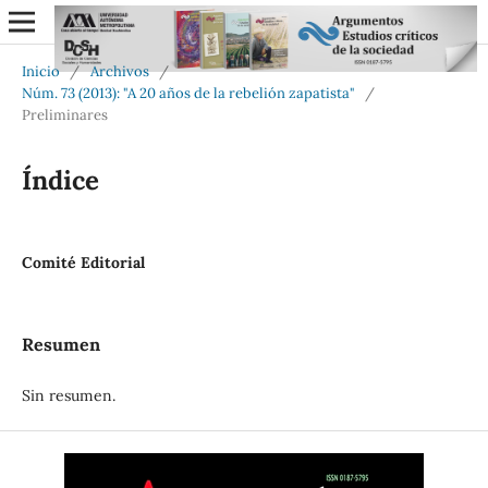
Inicio
/
Archivos
/
Núm. 73 (2013): "A 20 años de la rebelión zapatista"
/
Preliminares
Índice
Comité Editorial
Resumen
Sin resumen.