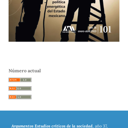
Número actual
Argumentos Estudios críticos de la sociedad
, año 37,