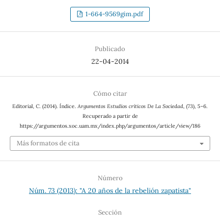
1-664-9569gim.pdf
Publicado
22-04-2014
Cómo citar
Editorial, C. (2014). Índice.
Argumentos Estudios críticos De La Sociedad
, (73), 5–6.
Recuperado a partir de
https://argumentos.xoc.uam.mx/index.php/argumentos/article/view/186
Más formatos de cita
Número
Núm. 73 (2013): "A 20 años de la rebelión zapatista"
Sección