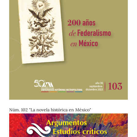
Núm. 102 "La novela histórica en México"