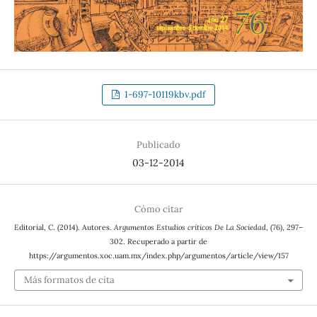
1-697-10119kbv.pdf
Publicado
03-12-2014
Cómo citar
Editorial, C. (2014). Autores.
Argumentos Estudios críticos De La Sociedad
, (76), 297–
302. Recuperado a partir de
https://argumentos.xoc.uam.mx/index.php/argumentos/article/view/157
Más formatos de cita