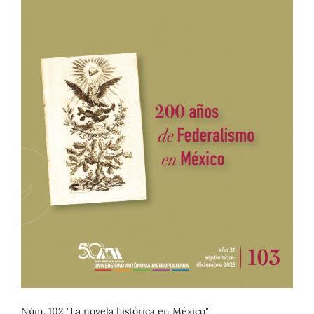
Núm. 102 "La novela histórica en México"