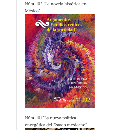
Núm. 102 "La novela histórica en
México"
Núm. 101 "La nueva política
energética del Estado mexicano"