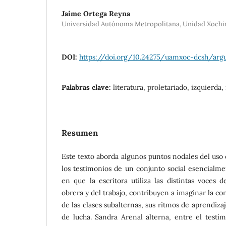
Jaime Ortega Reyna
Universidad Autónoma Metropolitana, Unidad Xochi
DOI:
https://doi.org/10.24275/uamxoc-dcsh/ar
Palabras clave:
literatura, proletariado, izquierda,
Resumen
Este texto aborda algunos puntos nodales del uso
los testimonios de un conjunto social esencialme
en que la escritora utiliza las distintas voces 
obrera y del trabajo, contribuyen a imaginar la c
de las clases subalternas, sus ritmos de aprendiza
de lucha. Sandra Arenal alterna, entre el testi