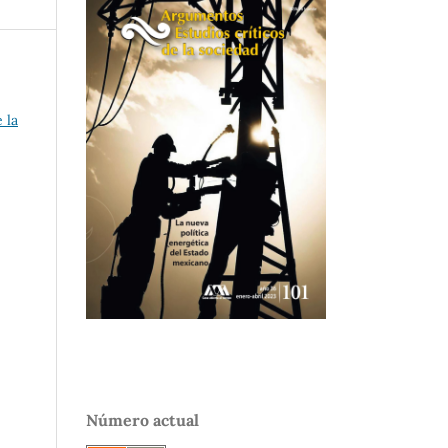
 la
Número actual