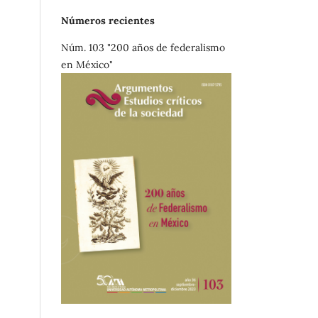
Números recientes
Núm. 103 "200 años de federalismo
en México"