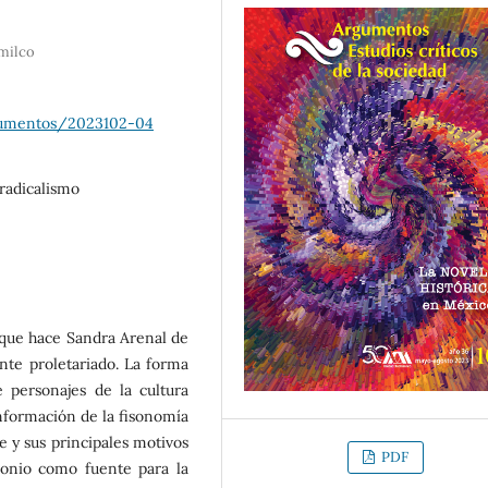
milco
gumentos/2023102-04
 radicalismo
 que hace Sandra Arenal de
nte proletariado. La forma
de personajes de la cultura
onformación de la fisonomía
je y sus principales motivos
PDF
monio como fuente para la