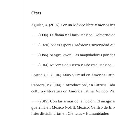
Citas
Aguilar, A. (2007). Por un México libre y menos in
—— (1994). La flama y el faro. México: Gobierno 
—— (2020). Vidas ásperas. México: Universidad 
—— (1986). Sangre joven. Las maquiladoras por den
—— (2014). Mujeres de Tierra y Libertad. México: P
Bosteels, B. (2016). Marx y Freud en América Latin
Cabrera, P. (2004). “Introducción”, en Patricia Cab
cultura y literatura en América Latina. México: Plaz
—— (2015). Con las armas de la ficción. El imagina
guerrilla en México (vol. I). México: Centro de In
Interdisciplinarias en Ciencias y Humanidades.