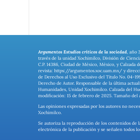
Argumentos Estudios críticos de la sociedad
, año 
través de la unidad Xochimilco, División de Cienc
C.P. 14386, Ciudad de México, México, y Calzada d
revista: https://argumentos.xoc.uam.mx/ y direcc
de Derechos al Uso Exclusivo del Título No. 04-1
Derecho de Autor. Responsable de la última actual
Humanidades, Unidad Xochimilco. Calzada del Hues
modificación: 15 de febrero de 2025. Tamaño del 
Las opiniones expresadas por los autores no neces
Xochimilco.
Se autoriza la reproducción de los contenidos de l
electrónica de la publicación y se señalen todos 