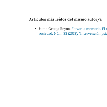
Artículos más leídos del mismo autor/a
Jaime Ortega Reyna,
Forzar la memoria. El 
sociedad: Núm. 88 (2018): "Intervención psico