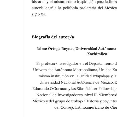
historia, y el mismo como inspiración para la liter
autoría desfila la polifonía proletaria del Méxi
siglo XX.
Biografía del autor/a
Jaime Ortega Reyna ,
Universidad Autónoma 
Xochimilco
Es profesor-investigador en el Departamento de 
Universidad Autónoma Metropolitana, Unidad Xoch
misma institución en la Unidad Iztapalapa y la
Universidad Nacional Autónoma de México. En
Edmundo O’Gorman y las Silas Palmer Fellowship.
Nacional de Investigadores, nivel II. Miembro 
México y del grupo de trabajo “Historia y coyuntur
del Consejo Latinoamericano de Cien