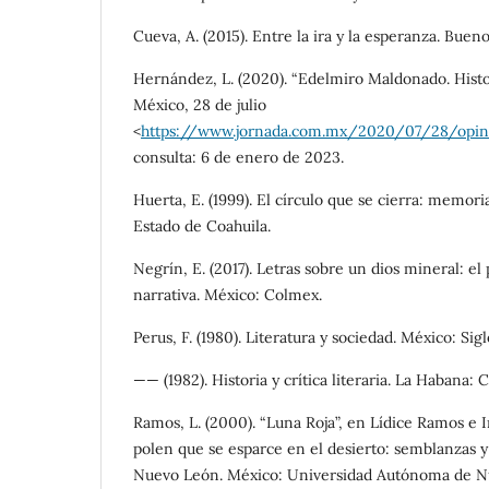
Cueva, A. (2015). Entre la ira y la esperanza. Bueno
Hernández, L. (2020). “Edelmiro Maldonado. Histor
México, 28 de julio
<
https://www.jornada.com.mx/2020/07/28/opin
consulta: 6 de enero de 2023.
Huerta, E. (1999). El círculo que se cierra: memor
Estado de Coahuila.
Negrín, E. (2017). Letras sobre un dios mineral: e
narrativa. México: Colmex.
Perus, F. (1980). Literatura y sociedad. México: Sig
—— (1982). Historia y crítica literaria. La Habana: 
Ramos, L. (2000). “Luna Roja”, en Lídice Ramos e 
polen que se esparce en el desierto: semblanzas y
Nuevo León. México: Universidad Autónoma de Nu