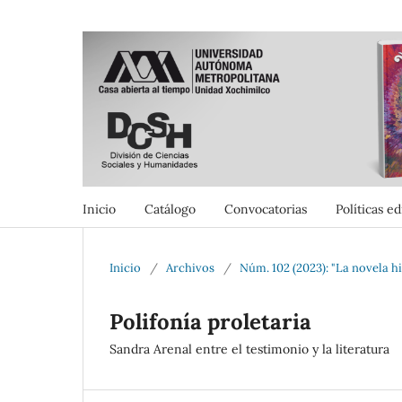
Inicio
Catálogo
Convocatorias
Políticas ed
Inicio
/
Archivos
/
Núm. 102 (2023): "La novela h
Polifonía proletaria
Sandra Arenal entre el testimonio y la literatura