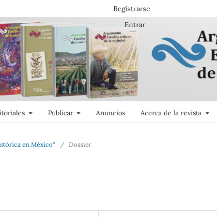
Registrarse
Entrar
itoriales
Publicar
Anuncios
Acerca de la revista
istórica en México"
/
Dossier