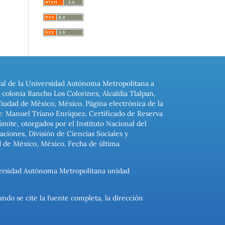
ral de la Universidad Autónoma Metropolitana a
colonia Rancho Los Colorines, Alcaldía Tlalpan,
Ciudad de México, México. Página electrónica de la
: Manuel Triano Enríquez. Certificado de Reserva
ite, otorgados por el Instituto Nacional del
ciones, División de Ciencias Sociales y
d de México, México. Fecha de última
niversidad Autónoma Metropolitana unidad
ando se cite la fuente completa, la dirección