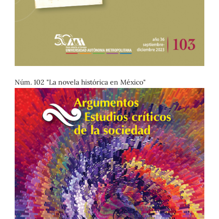
Núm. 102 "La novela histórica en México"