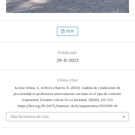
PDF
Publicado
29-11-2022
Cómo citar
Acosta Ochoa, A., & Rivera Huerta, R. (2022). Análisis de condiciones de
precariedad en profesores universitarios con base en el tipo de contrato.
Argumentos Estudios críticos De La Sociedad
,
35
(100), 215–233.
https://doi.org/10.24275//uamxoc-dcsh/argumentos/2022100-10
Más formatos de cita