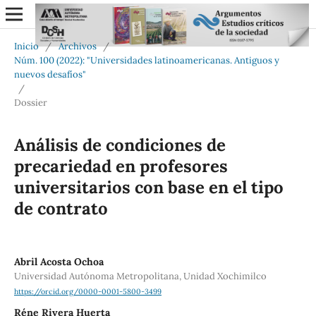
Inicio
/
Archivos
/
Núm. 100 (2022): "Universidades latinoamericanas. Antiguos y
nuevos desafíos"
/
Dossier
Análisis de condiciones de
precariedad en profesores
universitarios con base en el tipo
de contrato
Abril Acosta Ochoa
Universidad Autónoma Metropolitana, Unidad Xochimilco
https://orcid.org/0000-0001-5800-3499
Réne Rivera Huerta