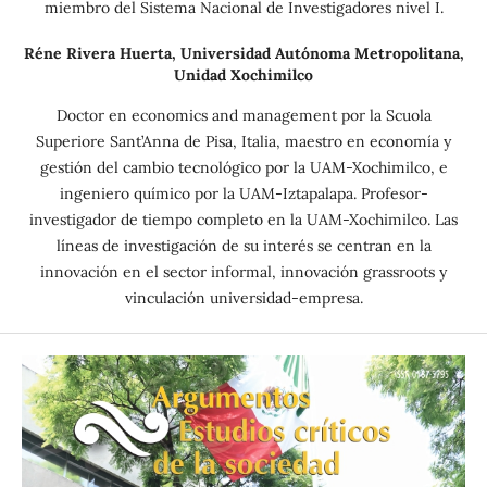
miembro del Sistema Nacional de Investigadores nivel I.
Réne Rivera Huerta,
Universidad Autónoma Metropolitana,
Unidad Xochimilco
Doctor en economics and management por la Scuola
Superiore Sant’Anna de Pisa, Italia, maestro en economía y
gestión del cambio tecnológico por la UAM-Xochimilco, e
ingeniero químico por la UAM-Iztapalapa. Profesor-
investigador de tiempo completo en la UAM-Xochimilco. Las
líneas de investigación de su interés se centran en la
innovación en el sector informal, innovación grassroots y
vinculación universidad-empresa.