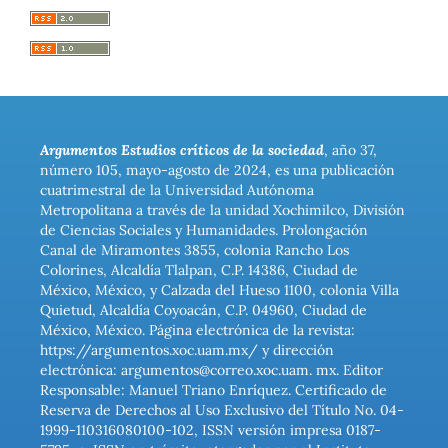
Argumentos Estudios críticos de la sociedad
, año 37,
número 105, mayo-agosto de 2024, es una publicación
cuatrimestral de la Universidad Autónoma
Metropolitana a través de la unidad Xochimilco, División
de Ciencias Sociales y Humanidades. Prolongación
Canal de Miramontes 3855, colonia Rancho Los
Colorines, Alcaldía Tlalpan, C.P. 14386, Ciudad de
México, México, y Calzada del Hueso 1100, colonia Villa
Quietud, Alcaldía Coyoacán, C.P. 04960, Ciudad de
México, México. Página electrónica de la revista:
https://argumentos.xoc.uam.mx/ y dirección
electrónica: argumentos@correo.xoc.uam. mx. Editor
Responsable: Manuel Triano Enríquez. Certificado de
Reserva de Derechos al Uso Exclusivo del Título No. 04-
1999-110316080100-102, ISSN versión impresa 0187-