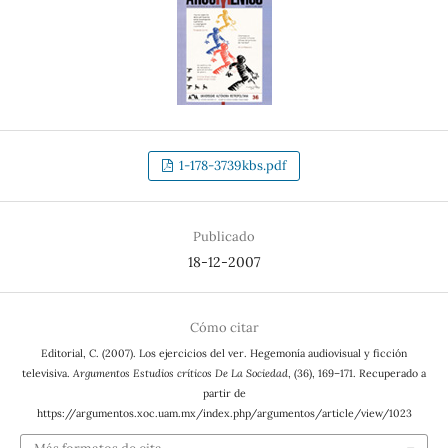
1-178-3739kbs.pdf
Publicado
18-12-2007
Cómo citar
Editorial, C. (2007). Los ejercicios del ver. Hegemonía audiovisual y ficción
televisiva.
Argumentos Estudios críticos De La Sociedad
, (36), 169–171. Recuperado a
partir de
https://argumentos.xoc.uam.mx/index.php/argumentos/article/view/1023