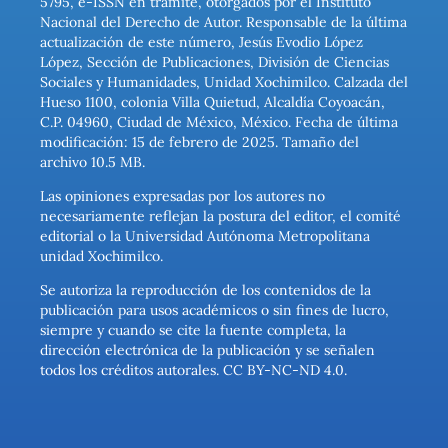
5795, e-ISSN en trámite, otorgados por el Instituto
Nacional del Derecho de Autor. Responsable de la última
actualización de este número, Jesús Evodio López
López, Sección de Publicaciones, División de Ciencias
Sociales y Humanidades, Unidad Xochimilco. Calzada del
Hueso 1100, colonia Villa Quietud, Alcaldía Coyoacán,
C.P. 04960, Ciudad de México, México. Fecha de última
modificación: 15 de febrero de 2025. Tamaño del
archivo 10.5 MB.
Las opiniones expresadas por los autores no
necesariamente reflejan la postura del editor, el comité
editorial o la Universidad Autónoma Metropolitana
unidad Xochimilco.
Se autoriza la reproducción de los contenidos de la
publicación para usos académicos o sin fines de lucro,
siempre y cuando se cite la fuente completa, la
dirección electrónica de la publicación y se señalen
todos los créditos autorales. CC BY-NC-ND 4.0.