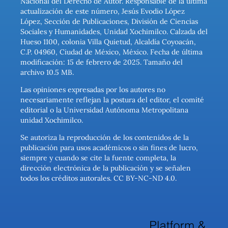
Nacional del Derecho de Autor. Responsable de la última
actualización de este número, Jesús Evodio López
López, Sección de Publicaciones, División de Ciencias
Sociales y Humanidades, Unidad Xochimilco. Calzada del
Hueso 1100, colonia Villa Quietud, Alcaldía Coyoacán,
C.P. 04960, Ciudad de México, México. Fecha de última
modificación: 15 de febrero de 2025. Tamaño del
archivo 10.5 MB.
Las opiniones expresadas por los autores no
necesariamente reflejan la postura del editor, el comité
editorial o la Universidad Autónoma Metropolitana
unidad Xochimilco.
Se autoriza la reproducción de los contenidos de la
publicación para usos académicos o sin fines de lucro,
siempre y cuando se cite la fuente completa, la
dirección electrónica de la publicación y se señalen
todos los créditos autorales. CC BY-NC-ND 4.0.