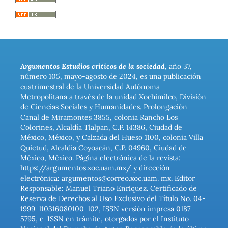
Argumentos Estudios críticos de la sociedad
, año 37,
número 105, mayo-agosto de 2024, es una publicación
cuatrimestral de la Universidad Autónoma
Metropolitana a través de la unidad Xochimilco, División
de Ciencias Sociales y Humanidades. Prolongación
Canal de Miramontes 3855, colonia Rancho Los
Colorines, Alcaldía Tlalpan, C.P. 14386, Ciudad de
México, México, y Calzada del Hueso 1100, colonia Villa
Quietud, Alcaldía Coyoacán, C.P. 04960, Ciudad de
México, México. Página electrónica de la revista:
https://argumentos.xoc.uam.mx/ y dirección
electrónica: argumentos@correo.xoc.uam. mx. Editor
Responsable: Manuel Triano Enríquez. Certificado de
Reserva de Derechos al Uso Exclusivo del Título No. 04-
1999-110316080100-102, ISSN versión impresa 0187-
5795, e-ISSN en trámite, otorgados por el Instituto