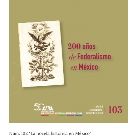
Núm. 102 "La novela histórica en México"