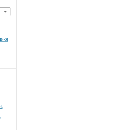
 1989
4,
7