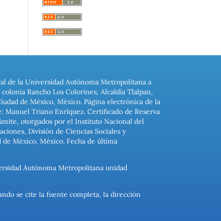
ral de la Universidad Autónoma Metropolitana a
colonia Rancho Los Colorines, Alcaldía Tlalpan,
Ciudad de México, México. Página electrónica de la
: Manuel Triano Enríquez. Certificado de Reserva
ite, otorgados por el Instituto Nacional del
ciones, División de Ciencias Sociales y
d de México, México. Fecha de última
niversidad Autónoma Metropolitana unidad
ando se cite la fuente completa, la dirección