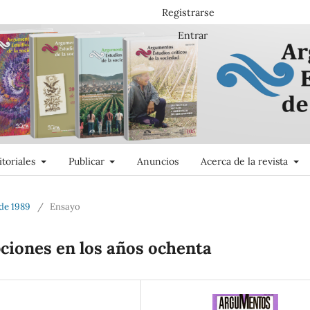
Registrarse
Entrar
itoriales
Publicar
Anuncios
Acerca de la revista
 de 1989
/
Ensayo
ciones en los años ochenta