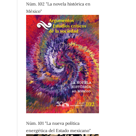
Núm. 102 "La novela histórica en
México"
Núm. 101 "La nueva política
energética del Estado mexicano"