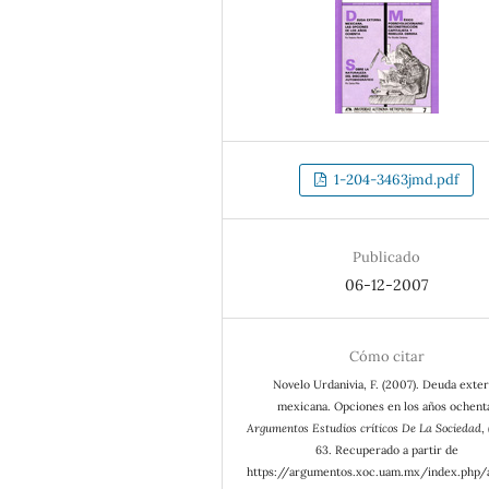
1-204-3463jmd.pdf
Publicado
06-12-2007
Cómo citar
Novelo Urdanivia, F. (2007). Deuda exte
mexicana. Opciones en los años ochent
Argumentos Estudios críticos De La Sociedad
,
63. Recuperado a partir de
https://argumentos.xoc.uam.mx/index.php