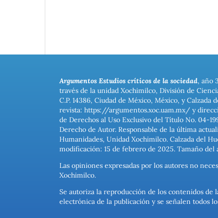
Argumentos Estudios críticos de la sociedad
, año 
través de la unidad Xochimilco, División de Cienc
C.P. 14386, Ciudad de México, México, y Calzada d
revista: https://argumentos.xoc.uam.mx/ y direcc
de Derechos al Uso Exclusivo del Título No. 04-1
Derecho de Autor. Responsable de la última actual
Humanidades, Unidad Xochimilco. Calzada del Hues
modificación: 15 de febrero de 2025. Tamaño del 
Las opiniones expresadas por los autores no neces
Xochimilco.
Se autoriza la reproducción de los contenidos de l
electrónica de la publicación y se señalen todos 