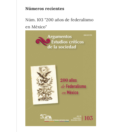
Números recientes
Núm. 103 "200 años de federalismo
en México"