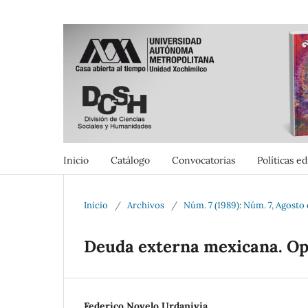
Inicio
Catálogo
Convocatorias
Políticas ed
Inicio
/
Archivos
/
Núm. 7 (1989): Núm. 7, Agosto
Deuda externa mexicana. Op
Federico Novelo Urdanivia