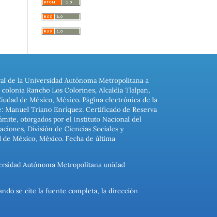
ral de la Universidad Autónoma Metropolitana a
colonia Rancho Los Colorines, Alcaldía Tlalpan,
Ciudad de México, México. Página electrónica de la
: Manuel Triano Enríquez. Certificado de Reserva
ite, otorgados por el Instituto Nacional del
ciones, División de Ciencias Sociales y
d de México, México. Fecha de última
niversidad Autónoma Metropolitana unidad
ando se cite la fuente completa, la dirección