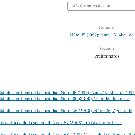
Más formatos de cita
Número
Núm. 15 (1992): Núm. 15, Abril de
Sección
Preliminares
tudios críticos de la sociedad: Núm. 15 (1992): Núm. 15, Abril de 1992
tudios críticos de la sociedad: Núm. 60 (2009): "El individuo en la
tudios críticos de la sociedad: Núm. 36 (2000): Núm. 36, Agosto de
s críticos de la sociedad: Núm. 57 (2008): "Crisis alimentaria:
s críticos de la sociedad: Núm. 68 (2012): "Crisis de la cultura, cultu