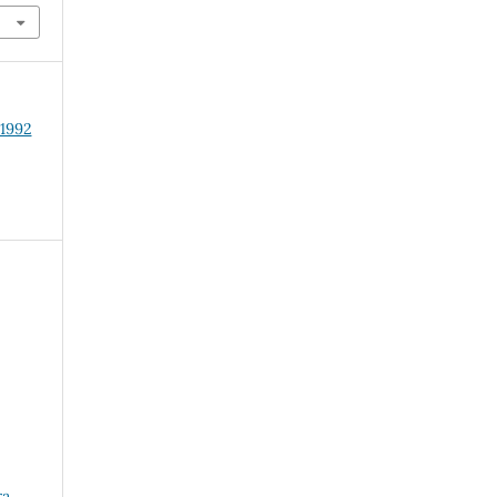
 1992
ra