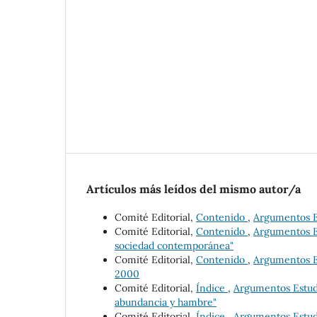
Artículos más leídos del mismo autor/a
Comité Editorial,
Contenido
,
Argumentos Es
Comité Editorial,
Contenido
,
Argumentos Es
sociedad contemporánea"
Comité Editorial,
Contenido
,
Argumentos Es
2000
Comité Editorial,
Índice
,
Argumentos Estudio
abundancia y hambre"
Comité Editorial,
Índice
,
Argumentos Estudio