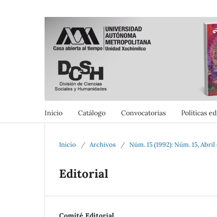
Inicio
Catálogo
Convocatorias
Políticas ed
Inicio
/
Archivos
/
Núm. 15 (1992): Núm. 15, Abril
Editorial
Comité Editorial