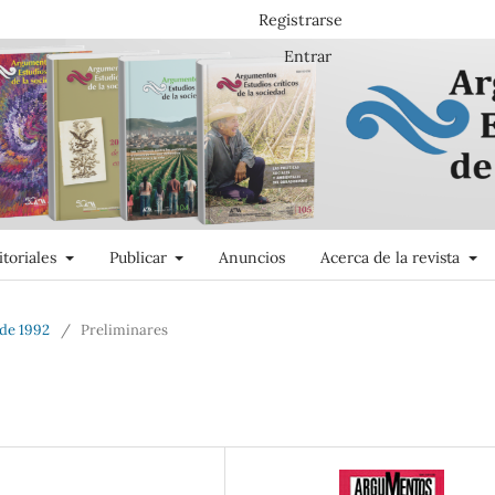
Registrarse
Entrar
itoriales
Publicar
Anuncios
Acerca de la revista
 de 1992
/
Preliminares