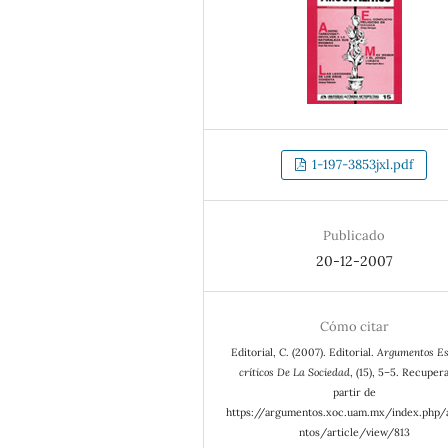
1-197-3853jxl.pdf
Publicado
20-12-2007
Cómo citar
Editorial, C. (2007). Editorial.
Argumentos Es
críticos De La Sociedad
, (15), 5–5. Recuper
partir de
https://argumentos.xoc.uam.mx/index.php
ntos/article/view/813