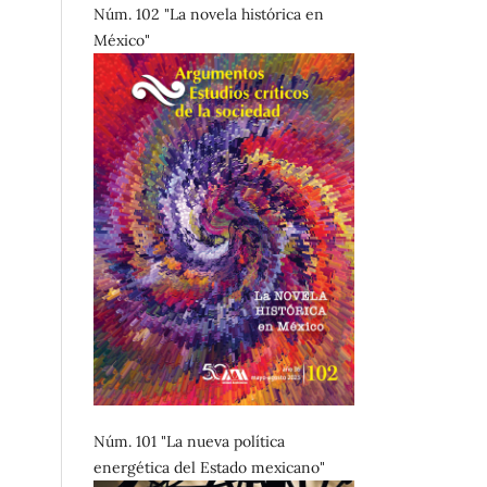
Núm. 102 "La novela histórica en
México"
Núm. 101 "La nueva política
energética del Estado mexicano"