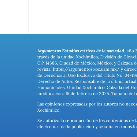
Argumentos Estudios críticos de la sociedad
, año 
través de la unidad Xochimilco, División de Cienc
C.P. 14386, Ciudad de México, México, y Calzada d
revista: https://argumentos.xoc.uam.mx/ y direcc
de Derechos al Uso Exclusivo del Título No. 04-1
Derecho de Autor. Responsable de la última actual
Humanidades, Unidad Xochimilco. Calzada del Hues
modificación: 15 de febrero de 2025. Tamaño del 
Las opiniones expresadas por los autores no neces
Xochimilco.
Se autoriza la reproducción de los contenidos de l
electrónica de la publicación y se señalen todos 