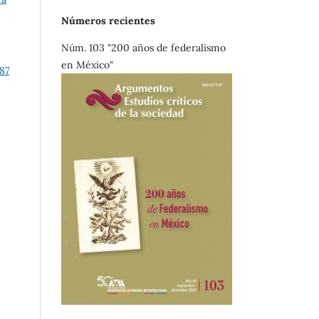
Números recientes
Núm. 103 "200 años de federalismo
en México"
87