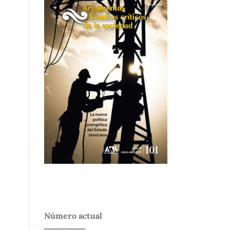
Número actual