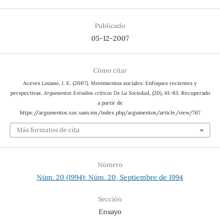
Publicado
05-12-2007
Cómo citar
Aceves Lozano, J. E. (2007). Movimientos sociales: Enfoques recientes y
perspectivas.
Argumentos Estudios críticos De La Sociedad
, (20), 61–83. Recuperado
a partir de
https://argumentos.xoc.uam.mx/index.php/argumentos/article/view/767
Más formatos de cita
Número
Núm. 20 (1994): Núm. 20, Septiembre de 1994
Sección
Ensayo