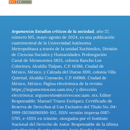
Argumentos Estudios críticos de la sociedad
, año 37,
número 105, mayo-agosto de 2024, es una publicación
cuatrimestral de la Universidad Autónoma
Metropolitana a través de la unidad Xochimilco, División
de Ciencias Sociales y Humanidades. Prolongación
Canal de Miramontes 3855, colonia Rancho Los
Colorines, Alcaldía Tlalpan, C.P. 14386, Ciudad de
México, México, y Calzada del Hueso 1100, colonia Villa
Quietud, Alcaldía Coyoacán, C.P. 04960, Ciudad de
México, México. Página electrónica de la revista:
https://argumentos.xoc.uam.mx/ y dirección
electrónica: argumentos@correo.xoc.uam. mx. Editor
Responsable: Manuel Triano Enríquez. Certificado de
Reserva de Derechos al Uso Exclusivo del Título No. 04-
1999-110316080100-102, ISSN versión impresa 0187-
5795, e-ISSN en trámite, otorgados por el Instituto
Nacional del Derecho de Autor. Responsable de la última