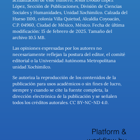
actualización de este número, Jesús Evodio López
López, Sección de Publicaciones, División de Ciencias
Sociales y Humanidades, Unidad Xochimilco. Calzada del
Hueso 1100, colonia Villa Quietud, Alcaldía Coyoacán,
C.P. 04960, Ciudad de México, México. Fecha de última
modificación: 15 de febrero de 2025. Tamaño del
archivo 10.5 MB.
Las opiniones expresadas por los autores no
necesariamente reflejan la postura del editor, el comité
editorial o la Universidad Autónoma Metropolitana
unidad Xochimilco.
Se autoriza la reproducción de los contenidos de la
publicación para usos académicos o sin fines de lucro,
siempre y cuando se cite la fuente completa, la
dirección electrónica de la publicación y se señalen
todos los créditos autorales. CC BY-NC-ND 4.0.