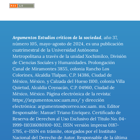
Argumentos Estudios críticos de la sociedad
, año 37,
número 105, mayo-agosto de 2024, es una publicación
cuatrimestral de la Universidad Autónoma
Metropolitana a través de la unidad Xochimilco, División
de Ciencias Sociales y Humanidades. Prolongación
Canal de Miramontes 3855, colonia Rancho Los
Colorines, Alcaldía Tlalpan, C.P. 14386, Ciudad de
México, México, y Calzada del Hueso 1100, colonia Villa
Quietud, Alcaldía Coyoacán, C.P. 04960, Ciudad de
México, México. Página electrónica de la revista:
https://argumentos.xoc.uam.mx/ y dirección
electrónica: argumentos@correo.xoc.uam. mx. Editor
Responsable: Manuel Triano Enríquez. Certificado de
Reserva de Derechos al Uso Exclusivo del Título No. 04-
1999-110316080100-102, ISSN versión impresa 0187-
5795, e-ISSN en trámite, otorgados por el Instituto
Nacional del Derecho de Autor. Responsable de la última