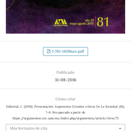
1-761-11018ure.pdf
Publicado
31-08-2016
Cómo citar
Editorial, C. (2016). Presentación.
Argumentos Estudios críticos De La Sociedad
, (81),
7–8. Recuperado a partir de
https://argumentos.xoc.uam.mx/index.php/argumentos/article/view/75
Más formatos de cita