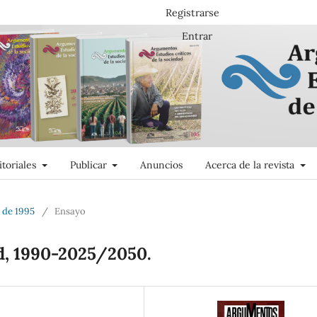
Registrarse
Entrar
itoriales
Publicar
Anuncios
Acerca de la revista
l de 1995
/
Ensayo
ad, 1990-2025/2050.