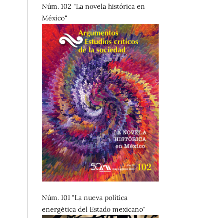
Núm. 102 "La novela histórica en
México"
Núm. 101 "La nueva política
energética del Estado mexicano"