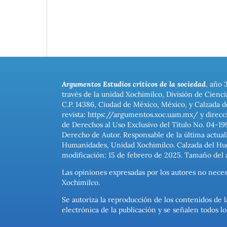
Argumentos Estudios críticos de la sociedad
, año 
través de la unidad Xochimilco, División de Cienc
C.P. 14386, Ciudad de México, México, y Calzada d
revista: https://argumentos.xoc.uam.mx/ y direcc
de Derechos al Uso Exclusivo del Título No. 04-1
Derecho de Autor. Responsable de la última actual
Humanidades, Unidad Xochimilco. Calzada del Hues
modificación: 15 de febrero de 2025. Tamaño del 
Las opiniones expresadas por los autores no neces
Xochimilco.
Se autoriza la reproducción de los contenidos de l
electrónica de la publicación y se señalen todos 