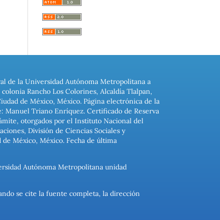
ral de la Universidad Autónoma Metropolitana a
colonia Rancho Los Colorines, Alcaldía Tlalpan,
Ciudad de México, México. Página electrónica de la
: Manuel Triano Enríquez. Certificado de Reserva
ite, otorgados por el Instituto Nacional del
ciones, División de Ciencias Sociales y
d de México, México. Fecha de última
niversidad Autónoma Metropolitana unidad
ando se cite la fuente completa, la dirección