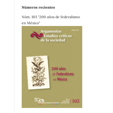
Números recientes
Núm. 103 "200 años de federalismo
en México"