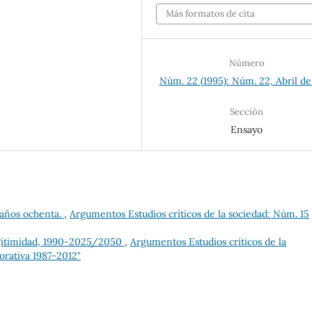
Más formatos de cita
Número
Núm. 22 (1995): Núm. 22, Abril de
Sección
Ensayo
 años ochenta.
,
Argumentos Estudios críticos de la sociedad: Núm. 15
legitimidad, 1990-2025/2050
,
Argumentos Estudios críticos de la
orativa 1987-2012"