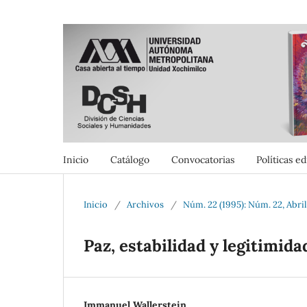
Inicio
Catálogo
Convocatorias
Políticas ed
Inicio
/
Archivos
/
Núm. 22 (1995): Núm. 22, Abri
Paz, estabilidad y legitimid
Immanuel Wallerstein