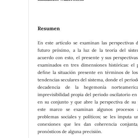
Resumen
En este artículo se examinan las perspectivas 
futuro próximo, a la luz de la teoría del sist
acuerdo con esto, el presente y sus perspectivas
examinados en tres dimensiones históricas: el p
define la situación presente en términos de los 
tendencias seculares del sistema, donde el period
decadencia de la hegemonía norteameric
imprevisibilidad propia del periodo oscilatorio e
en su conjunto y que abre la perspectiva de su 
este marco se examinan algunos procesos a
problemas sociales y políticos; se les imputa u
conexiones que les dan coherencia conjunta
pronósticos de alguna precisión.