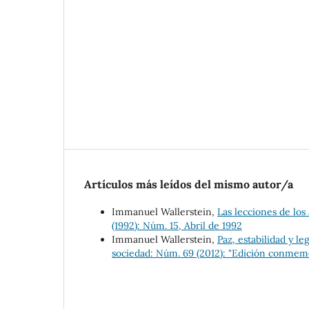
Artículos más leídos del mismo autor/a
Immanuel Wallerstein,
Las lecciones de los
(1992): Núm. 15, Abril de 1992
Immanuel Wallerstein,
Paz, estabilidad y 
sociedad: Núm. 69 (2012): "Edición conmem