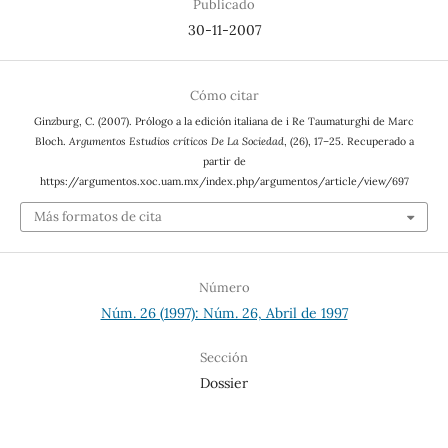
Publicado
30-11-2007
Cómo citar
Ginzburg, C. (2007). Prólogo a la edición italiana de i Re Taumaturghi de Marc
Bloch.
Argumentos Estudios críticos De La Sociedad
, (26), 17–25. Recuperado a
partir de
https://argumentos.xoc.uam.mx/index.php/argumentos/article/view/697
Más formatos de cita
Número
Núm. 26 (1997): Núm. 26, Abril de 1997
Sección
Dossier