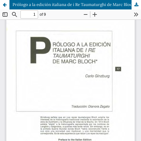
Prólogo a la edición italiana de i Re Taumaturghi de Marc Bloch.