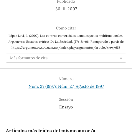
Publicado
30-11-2007
Cómo citar
López Levi, L. (2007). Los centros comerciales como espacios multifuncionales.
Argumentos Estudios críticos De La Sociedad
, (27), 81–96. Recuperado a partir de
https://argumentos.xoc.uam.mx/index.php/argumentos/article/view/688
Más formatos de cita
Número
Núm. 27 (1997): Núm. 27, Agosto de 1997
Sección
Ensayo
Artículos más leídos del mismo autor/a