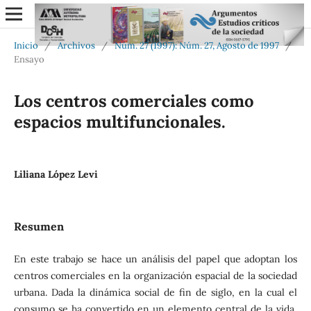
Inicio
/
Archivos
/
Núm. 27 (1997): Núm. 27, Agosto de 1997
/
Ensayo
Los centros comerciales como
espacios multifuncionales.
Liliana López Levi
Resumen
En este trabajo se hace un análisis del papel que adoptan los
centros comerciales en la organización espacial de la sociedad
urbana. Dada la dinámica social de fin de siglo, en la cual el
consumo se ha convertido en un elemento central de la vida,