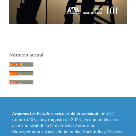
Número actual
Argumentos Estudios críticos de la sociedad
, año 37,
número 105, mayo-agosto de 2024, es una publicación
cuatrimestral de la Universidad Autónoma
Metropolitana a través de la unidad Xochimilco, División