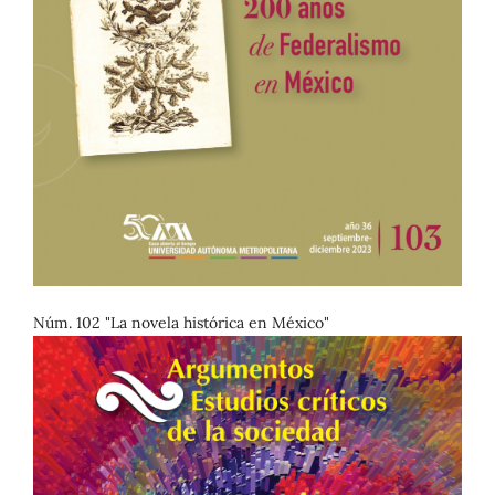
Núm. 102 "La novela histórica en México"